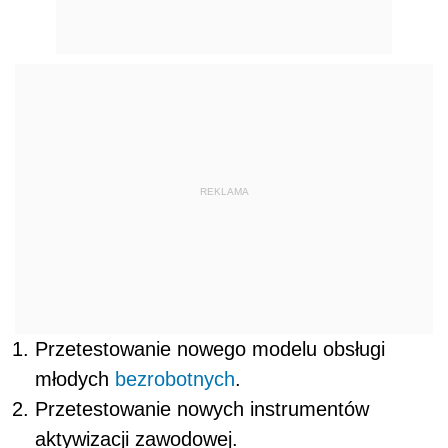
REKLAMA
Przetestowanie nowego modelu obsługi
młodych
bezrobotnych
.
Przetestowanie nowych instrumentów
aktywizacji zawodowej.