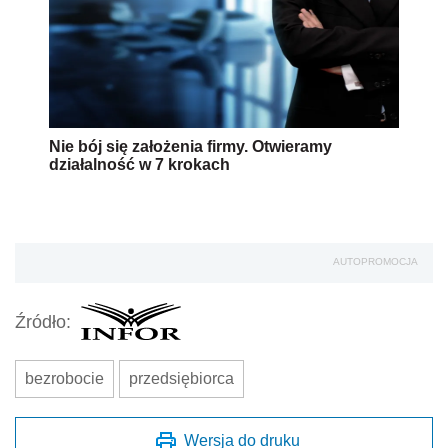
Nie bój się założenia firmy. Otwieramy
działalność w 7 krokach
AUTOPROMOCJA
Źródło:
bezrobocie
przedsiębiorca
Wersja do druku