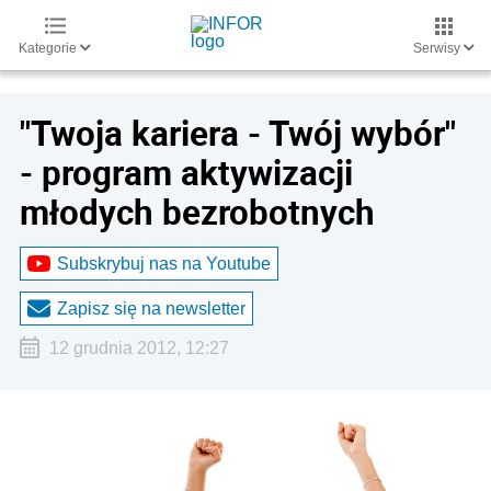
Kategorie
Serwisy
"Twoja kariera - Twój wybór"
- program aktywizacji
młodych bezrobotnych
Subskrybuj nas na Youtube
Zapisz się na newsletter
12 grudnia 2012, 12:27