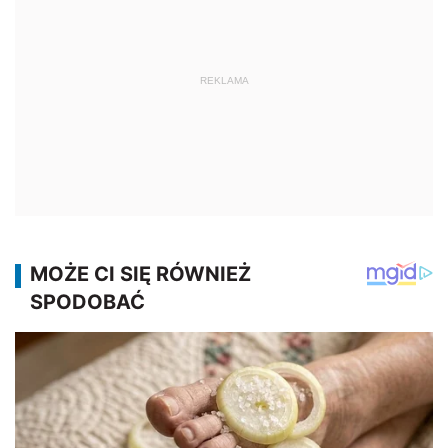
REKLAMA