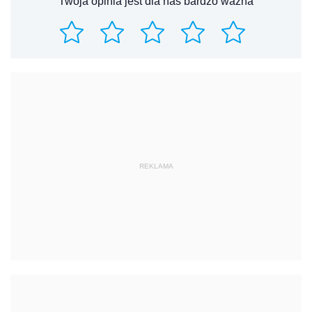
Twoja opinia jest dla nas bardzo ważna
REKLAMA