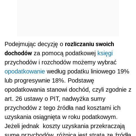
rozliczaniu swoich
Podejmując decyzję o
dochodów
za pomocą podatkowej
księgi
przychodów i rozchodów możemy wybrać
opodatkowanie
według podatku liniowego 19%
lub progresywnie 18%. Podstawę
opodatkowania stanowi dochód, czyli zgodnie z
art. 26 ustawy o PIT, nadwyżka sumy
przychodów z tego źródła nad kosztami ich
uzyskania osiągnięta w roku podatkowym.
Jeżeli jednak koszty uzyskania przekraczają
sumę przychodów, różnica jest stratą ze źródła