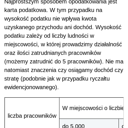
Najprostszym sposobem opodatkowania jest
karta podatkowa. W tym przypadku na
wysokość podatku nie wpływa kwota
uzyskanego przychodu ani dochód. Wysokość
podatku zależy od liczby ludności w
miejscowości, w której prowadzimy działalność
oraz ilości zatrudnianych pracowników
(możemy zatrudnić do 5 pracowników). Nie ma
natomiast znaczenia czy osiągamy dochód czy
stratę (podobnie jak w przypadku ryczałtu
ewidencjonowanego).
W miejscowości o liczbie
liczba pracowników
do 5.000
o