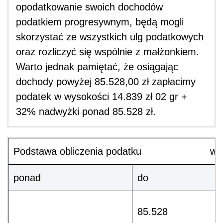
opodatkowanie swoich dochodów
podatkiem progresywnym, będą mogli
skorzystać ze wszystkich ulg podatkowych
oraz rozliczyć się wspólnie z małżonkiem.
Warto jednak pamiętać, że osiągając
dochody powyżej 85.528,00 zł zapłacimy
podatek w wysokości 14.839 zł 02 gr +
32% nadwyżki ponad 85.528 zł.
Podstawa obliczenia podatku w zł
ponad
do
85.528