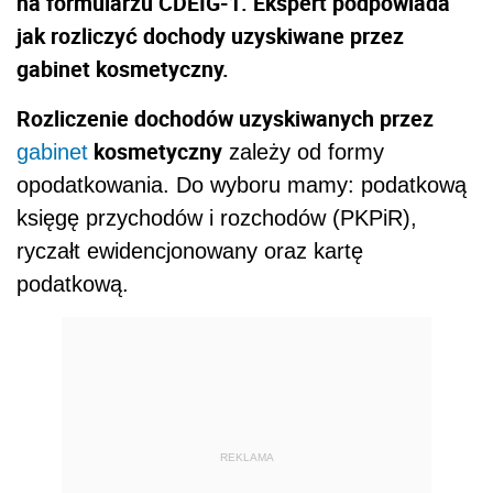
na formularzu CDEIG-1. Ekspert podpowiada
jak rozliczyć dochody uzyskiwane przez
gabinet kosmetyczny.
Rozliczenie dochodów uzyskiwanych przez
kosmetyczny
gabinet
zależy od formy
opodatkowania. Do wyboru mamy: podatkową
księgę przychodów i rozchodów (PKPiR),
ryczałt ewidencjonowany oraz kartę
podatkową.
REKLAMA