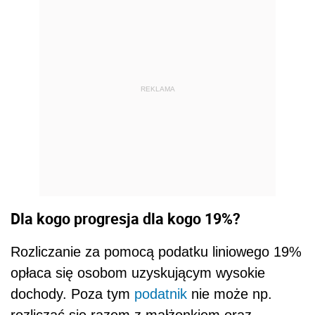
REKLAMA
Dla kogo progresja dla kogo 19%?
Rozliczanie za pomocą podatku liniowego 19%
opłaca się osobom uzyskującym wysokie
dochody. Poza tym
podatnik
nie może np.
rozliczać się razem z małżonkiem oraz