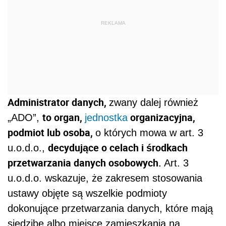
REKLAMA
Administrator danych,
zwany dalej również
to organ,
organizacyjna,
„ADO”,
jednostka
podmiot lub osoba,
o których mowa w art. 3
decydujące o celach i środkach
u.o.d.o.,
przetwarzania danych osobowych.
Art. 3
u.o.d.o. wskazuje, że zakresem stosowania
ustawy objęte są wszelkie podmioty
dokonujące przetwarzania danych, które mają
siedzibę albo miejsce zamieszkania na