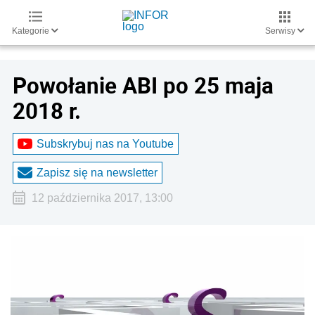
Kategorie
Serwisy
Powołanie ABI po 25 maja
2018 r.
Subskrybuj nas na Youtube
Zapisz się na newsletter
12 października 2017, 13:00