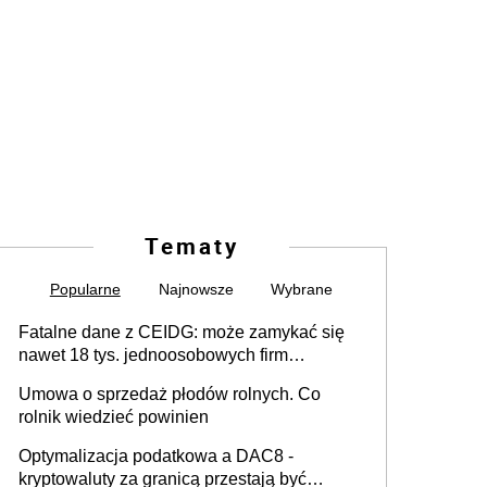
Tematy
Popularne
Najnowsze
Wybrane
Fatalne dane z CEIDG: może zamykać się
nawet 18 tys. jednoosobowych firm
miesięcznie
Umowa o sprzedaż płodów rolnych. Co
rolnik wiedzieć powinien
Optymalizacja podatkowa a DAC8 -
kryptowaluty za granicą przestają być