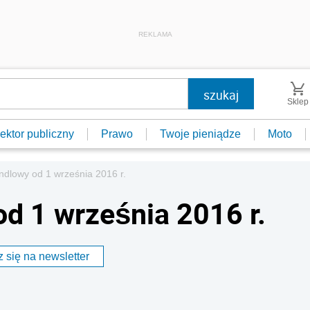
REKLAMA
Sklep
ektor publiczny
Prawo
Twoje pieniądze
Moto
ndlowy od 1 września 2016 r.
d 1 września 2016 r.
 się na newsletter