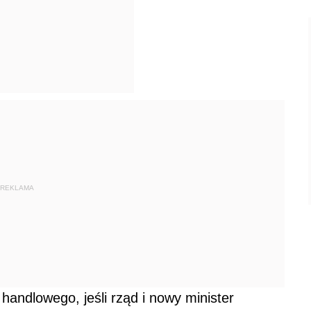
REKLAMA
andlowego, jeśli rząd i nowy minister