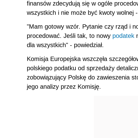
finansów zdecydują się w ogóle procedow
wszystkich i nie może być kwoty wolnej 
"Mam gotowy wzór. Pytanie czy rząd i no
procedować. Jeśli tak, to nowy
podatek
n
dla wszystkich" - powiedział.
Komisja Europejska wszczęła szczegóło
polskiego podatku od sprzedaży detalicz
zobowiązujący Polskę do zawieszenia s
jego analizy przez Komisję.