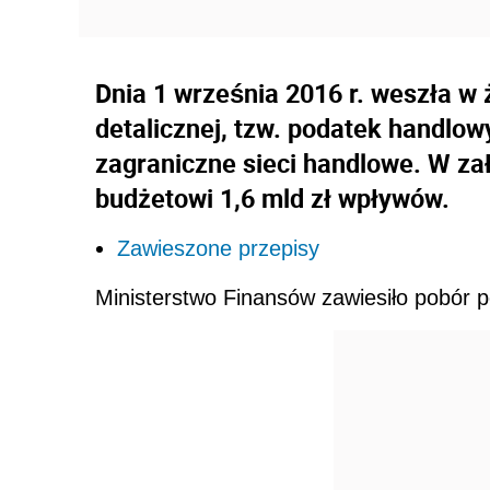
Dnia 1 września 2016 r. weszła w
detalicznej, tzw. podatek handlo
zagraniczne sieci handlowe. W za
budżetowi 1,6 mld zł wpływów.
Zawieszone przepisy
Ministerstwo Finansów zawiesiło pobór p