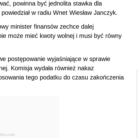
ać, powinna być jednolita stawka dla
- powiedział w radiu Wnet Wiesław Janczyk.
wy minister finansów zechce dalej
ie może mieć kwoty wolnej i musi być równy
we postępowanie wyjaśniające w sprawie
nej. Komisja wydała również nakaz
tosowania tego podatku do czasu zakończenia
REKLAMA