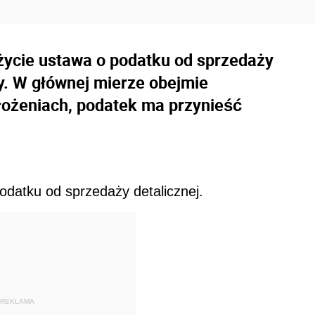
 życie ustawa o podatku od sprzedaży
wy. W głównej mierze obejmie
łożeniach, podatek ma przynieść
odatku od sprzedaży detalicznej.
REKLAMA