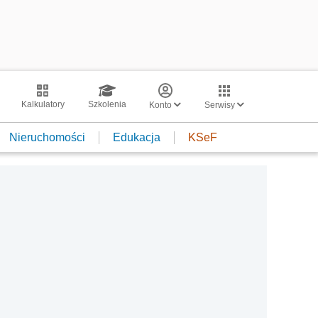
Kalkulatory
Szkolenia
Konto
Serwisy
Nieruchomości
Edukacja
KSeF