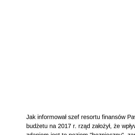
Jak informował szef resortu finansów P
budżetu na 2017 r. rząd założył, że wpł