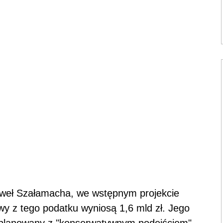
aweł Szałamacha, we wstępnym projekcie
ywy z tego podatku wyniosą 1,6 mld zł. Jego