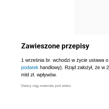
Zawieszone przepisy
1 września br. wchodzi w życie ustawa o
podatek
handlowy). Rząd założył, że w 2
mld zł. wpływów.
Dalszy ciąg materiału pod wideo