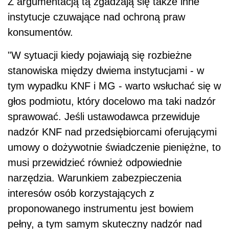
Z argumentacją tą zgadzają się także inne
instytucje czuwające nad ochroną praw
konsumentów.
"W sytuacji kiedy pojawiają się rozbieżne
stanowiska między dwiema instytucjami - w
tym wypadku KNF i MG - warto wsłuchać się w
głos podmiotu, który docelowo ma taki nadzór
sprawować. Jeśli ustawodawca przewiduje
nadzór KNF nad przedsiębiorcami oferującymi
umowy o dożywotnie świadczenie pieniężne, to
musi przewidzieć również odpowiednie
narzędzia. Warunkiem zabezpieczenia
interesów osób korzystających z
proponowanego instrumentu jest bowiem
pełny, a tym samym skuteczny nadzór nad