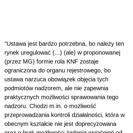
"Ustawa jest bardzo potrzebna, bo należy ten
rynek uregulować (...) (ale) w proponowanej
(przez MG) formie rola KNF zostaje
ograniczona do organu rejestrowego, bo
ustawa narzuca obowiązek objęcia tych
podmiotów nadzorem, ale nie zapewnia
praktycznych możliwości sprawowania tego
nadzoru. Chodzi m.in. o możliwość
przeprowadzania kontroli działalności, która w
obecnym kształcie nie jest doprecyzowana
oraz o brak możliwości żądania wyjaśnień od