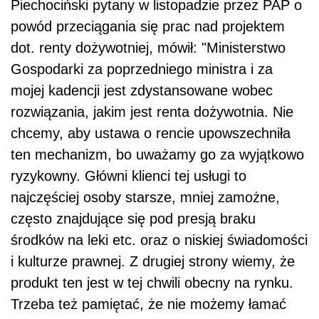
Piechociński pytany w listopadzie przez PAP o
powód przeciągania się prac nad projektem
dot. renty dożywotniej, mówił: "Ministerstwo
Gospodarki za poprzedniego ministra i za
mojej kadencji jest zdystansowane wobec
rozwiązania, jakim jest renta dożywotnia. Nie
chcemy, aby ustawa o rencie upowszechniła
ten mechanizm, bo uważamy go za wyjątkowo
ryzykowny. Główni klienci tej usługi to
najczęściej osoby starsze, mniej zamożne,
często znajdujące się pod presją braku
środków na leki etc. oraz o niskiej świadomości
i kulturze prawnej. Z drugiej strony wiemy, że
produkt ten jest w tej chwili obecny na rynku.
Trzeba też pamiętać, że nie możemy łamać