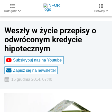
Kategorie
Serwisy
Weszły w życie przepisy o
odwróconym kredycie
hipotecznym
Subskrybuj nas na Youtube
Zapisz się na newsletter
15 grudnia 2014, 07:40