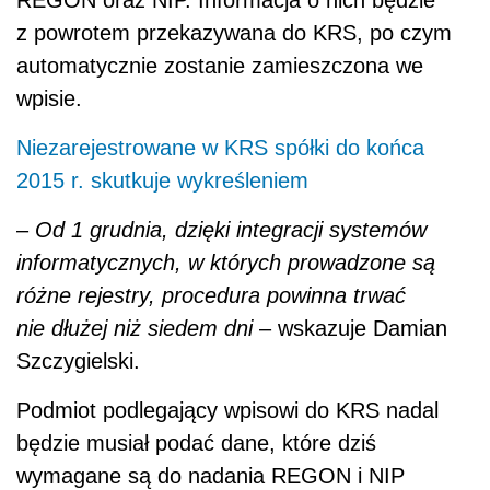
REGON oraz NIP. Informacja o nich będzie
z powrotem przekazywana do KRS, po czym
automatycznie zostanie zamieszczona we
wpisie.
Niezarejestrowane w KRS spółki do końca
2015 r. skutkuje wykreśleniem
–
Od 1 grudnia, dzięki integracji systemów
informatycznych, w których prowadzone są
różne rejestry, procedura powinna trwać
nie dłużej niż siedem dni
– wskazuje Damian
Szczygielski.
Podmiot podlegający wpisowi do KRS nadal
będzie musiał podać dane, które dziś
wymagane są do nadania REGON i NIP