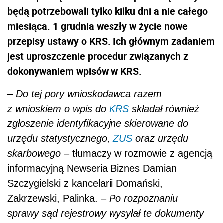
będą potrzebowali tylko kilku dni a nie całego
miesiąca. 1 grudnia weszły w życie nowe
przepisy ustawy o KRS. Ich głównym zadaniem
jest uproszczenie procedur związanych z
dokonywaniem wpisów w KRS.
–
Do tej pory wnioskodawca razem
z wnioskiem o wpis do
KRS
składał również
zgłoszenie identyfikacyjne skierowane do
urzędu statystycznego,
ZUS
oraz urzędu
skarbowego
– tłumaczy w rozmowie z agencją
informacyjną Newseria Biznes Damian
Szczygielski z kancelarii Domański,
Zakrzewski, Palinka. –
Po rozpoznaniu
sprawy sąd rejestrowy wysyłał te dokumenty