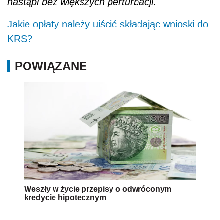
nastąpi bez większych perturbacji.
Jakie opłaty należy uiścić składając wnioski do
KRS?
POWIĄZANE
Weszły w życie przepisy o odwróconym
kredycie hipotecznym