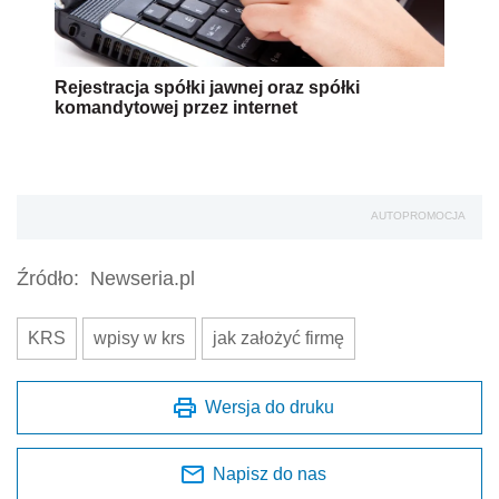
Rejestracja spółki jawnej oraz spółki
komandytowej przez internet
AUTOPROMOCJA
Źródło:
Newseria.pl
KRS
wpisy w krs
jak założyć firmę
Wersja do druku
Napisz do nas