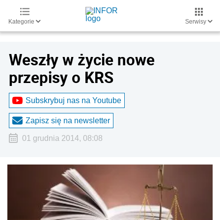
Kategorie
Serwisy
Weszły w życie nowe
przepisy o KRS
Subskrybuj nas na Youtube
Zapisz się na newsletter
01 grudnia 2014, 08:08