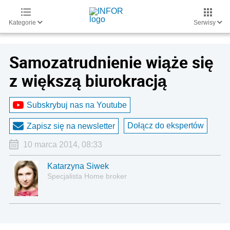
Kategorie
Serwisy
Samozatrudnienie wiąże się
z większą biurokracją
Subskrybuj nas na Youtube
Dołącz do ekspertów
Zapisz się na newsletter
10 marca 2014, 08:33
Katarzyna Siwek
Specjalista Home broker