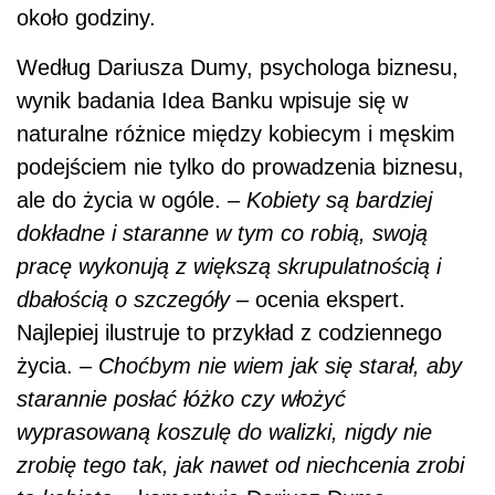
około godziny.
Według Dariusza Dumy, psychologa biznesu,
wynik badania Idea Banku wpisuje się w
naturalne różnice między kobiecym i męskim
podejściem nie tylko do prowadzenia biznesu,
ale do życia w ogóle.
– Kobiety są bardziej
dokładne i staranne w tym co robią, swoją
pracę wykonują z większą skrupulatnością i
dbałością o szczegóły –
ocenia ekspert.
Najlepiej ilustruje to przykład z codziennego
życia. –
Choćbym nie wiem jak się starał, aby
starannie posłać łóżko czy włożyć
wyprasowaną koszulę do walizki, nigdy nie
zrobię tego tak, jak nawet od niechcenia zrobi