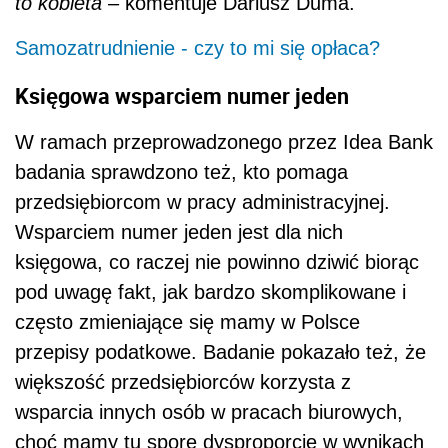
to kobieta –
komentuje Dariusz Duma.
Samozatrudnienie - czy to mi się opłaca?
Księgowa wsparciem numer jeden
W ramach przeprowadzonego przez Idea Bank
badania sprawdzono też, kto pomaga
przedsiębiorcom w pracy administracyjnej.
Wsparciem numer jeden jest dla nich
księgowa, co raczej nie powinno dziwić biorąc
pod uwagę fakt, jak bardzo skomplikowane i
często zmieniające się mamy w Polsce
przepisy podatkowe. Badanie pokazało też, że
większość przedsiębiorców korzysta z
wsparcia innych osób w pracach biurowych,
choć mamy tu spore dysproporcje w wynikach