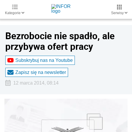
Kategorie
Serwisy
Bezrobocie nie spadło, ale
przybywa ofert pracy
Subskrybuj nas na Youtube
Zapisz się na newsletter
12 marca 2014, 08:14