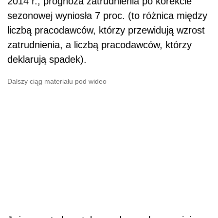
2014 r., prognoza zatrudnienia po korekcie
sezonowej wyniosła 7 proc. (to różnica między
liczbą pracodawców, którzy przewidują wzrost
zatrudnienia, a liczbą pracodawców, którzy
deklarują spadek).
Dalszy ciąg materiału pod wideo