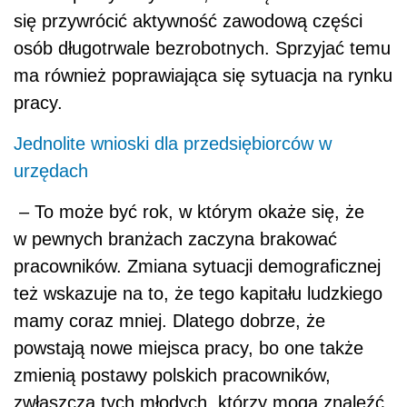
się przywrócić aktywność zawodową części
osób długotrwale bezrobotnych. Sprzyjać temu
ma również poprawiająca się sytuacja na rynku
pracy.
Jednolite wnioski dla przedsiębiorców w
urzędach
– To może być rok, w którym okaże się, że
w pewnych branżach zaczyna brakować
pracowników. Zmiana sytuacji demograficznej
też wskazuje na to, że tego kapitału ludzkiego
mamy coraz mniej. Dlatego dobrze, że
powstają nowe miejsca pracy, bo one także
zmienią postawy polskich pracowników,
zwłaszcza tych młodych, którzy mogą znaleźć