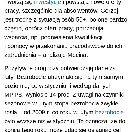
Tworzą się
inwestycje
i powstają nowe oferty
pracy, szczególnie dla absolwentów. Gorzej
jest trochę z sytuacją osób 50+, bo one bardzo
często, oprócz ofert pracy, potrzebują
wsparcia, np. podniesienia kwalifikacji,
i pomocy w przekonaniu pracodawców do ich
zatrudnienia – analizuje Męcina.
Pozytywne prognozy potwierdzają dane za
luty. Bezrobocie utrzymało się na tym samym
poziomie, co w styczniu, i według danych
MPiPS, wyniosło 14 proc. Z uwagi na czynniki
sezonowe w lutym stopa bezrobocia zwykle
rosła – od 2009 r. co roku w lutym
bezrobocie
było wyższe niż w styczniu. To oznacza, że do
końca tego roku może udać się osiągnąć cel