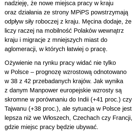
nadzieję, że nowe miejsca pracy w kraju
oraz działania ze strony MPiPS powstrzymają
odpływ siły roboczej z kraju. Męcina dodaje, że
liczy raczej na mobilność Polaków wewnątrz
kraju i migracje z mniejszych miast do
aglomeracji, w których łatwiej o pracę.
Ożywienie na rynku pracy widać nie tylko
w Polsce – prognozę wzrostową odnotowano
w 38 z 42 przebadanych krajów. Jak wynika
z danym Manpower europejskie wzrosty są
skromne w porównaniu do Indii (+41 proc.) czy
Tajwanu (+38 proc.), ale sytuacja w Polsce jest
lepsza niż we Włoszech, Czechach czy Francji,
gdzie miejsc pracy będzie ubywać.