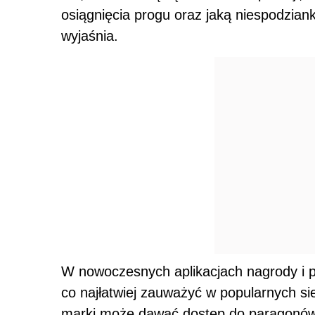
osiągnięcia progu oraz jaką niespodzia
wyjaśnia.
W nowoczesnych aplikacjach nagrody i p
co najłatwiej zauważyć w popularnych s
marki może dawać dostęp do paragonów,