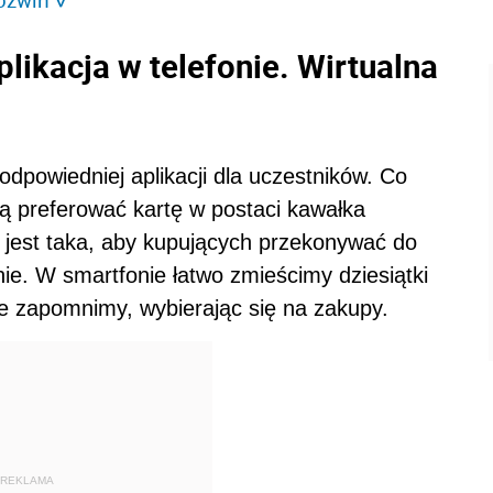
>
likacja w telefonie. Wirtualna
dpowiedniej aplikacji dla uczestników. Co
ą preferować kartę w postaci kawałka
cja jest taka, aby kupujących przekonywać do
fonie. W smartfonie łatwo zmieścimy dziesiątki
 nie zapomnimy, wybierając się na zakupy.
REKLAMA