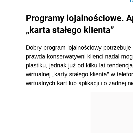
Programy lojalnościowe. Ap
„karta stałego klienta”
Dobry program lojalnościowy potrzebuje o
prawda konserwatywni klienci nadal mog
plastiku, jednak już od kilku lat tenden
wirtualnej „karty stałego klienta” w tele
wirtualnych kart lub aplikacji i o żadnej