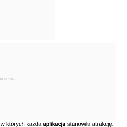
REKLAMA
aplikacja
, w których każda
stanowiła atrakcję.