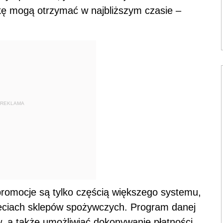
nkę mogą otrzymać w najbliższym czasie –
REKLAMA
romocje są tylko częścią większego systemu,
ieciach sklepów spożywczych. Program danej
 a także umożliwiać dokonywanie płatności,