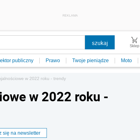
REKLAMA
Sklep
ektor publiczny
Prawo
Twoje pieniądze
Moto
jalnościowe w 2022 roku - trendy
iowe w 2022 roku -
 się na newsletter