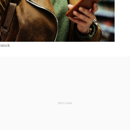
rstock