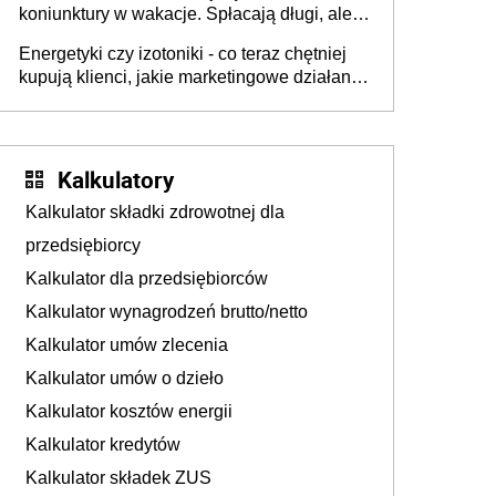
koniunktury w wakacje. Spłacają długi, ale
już martwią się, co będzie jesienią
Energetyki czy izotoniki - co teraz chętniej
kupują klienci, jakie marketingowe działania
podejmują sklepy
Kalkulatory
Kalkulator składki zdrowotnej dla
przedsiębiorcy
Kalkulator dla przedsiębiorców
Kalkulator wynagrodzeń brutto/netto
Kalkulator umów zlecenia
Kalkulator umów o dzieło
Kalkulator kosztów energii
Kalkulator kredytów
Kalkulator składek ZUS