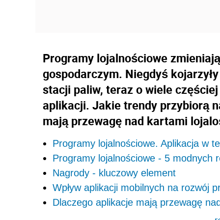
Programy lojalnościowe zmieniaj
gospodarczym. Niegdyś kojarzyły 
stacji paliw, teraz o wiele częśc
aplikacji. Jakie trendy przybiorą 
mają przewagę nad kartami lojal
Programy lojalnościowe. Aplikacja w tel
Programy lojalnościowe - 5 modnych 
Nagrody - kluczowy element
Wpływ aplikacji mobilnych na rozwój 
Dlaczego aplikacje mają przewagę na
r