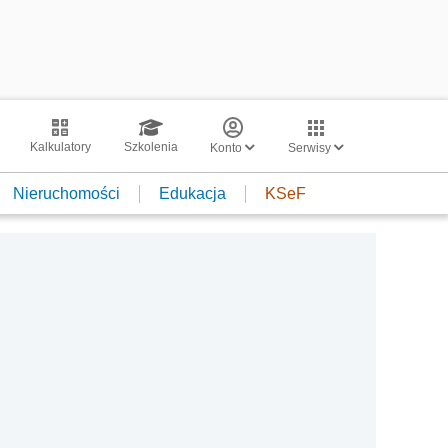
Kalkulatory
Szkolenia
Konto
Serwisy
Nieruchomości
Edukacja
KSeF