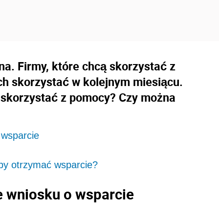
a. Firmy, które chcą skorzystać z
ch skorzystać w kolejnym miesiącu.
y skorzystać z pomocy? Czy można
?
 wsparcie
aby otrzymać wsparcie?
e wniosku o wsparcie