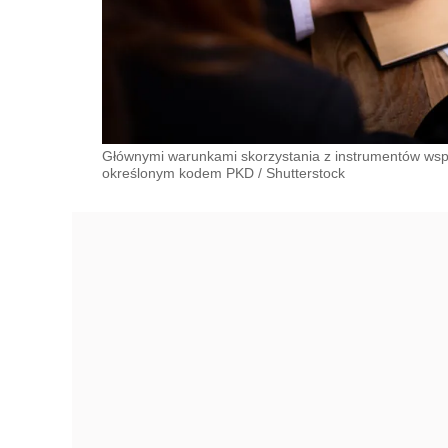
Głównymi warunkami skorzystania z instrumentów wspa
określonym kodem PKD
/
Shutterstock