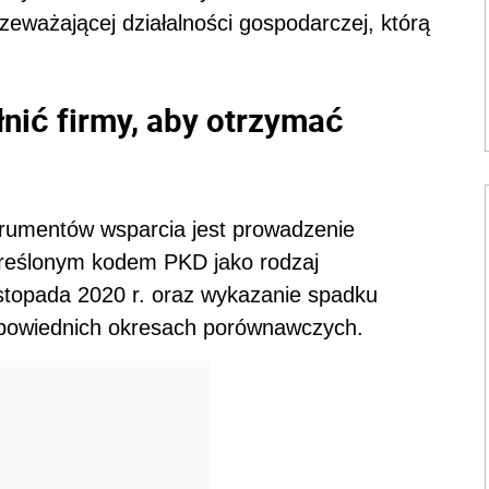
rzeważającej działalności gospodarczej, którą
nić firmy, aby otrzymać
trumentów wsparcia jest prowadzenie
kreślonym kodem PKD jako rodzaj
listopada 2020 r. oraz wykazanie spadku
dpowiednich okresach porównawczych.