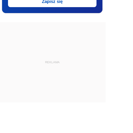
Zapisz się
REKLAMA