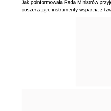
Jak poinformowała Rada Ministrów przyję
poszerzające instrumenty wsparcia z tzw