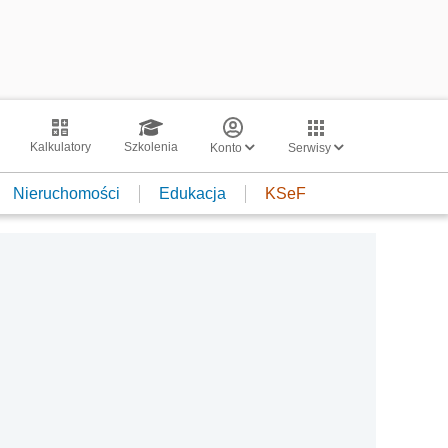
Kalkulatory
Szkolenia
Konto
Serwisy
Nieruchomości
Edukacja
KSeF
a