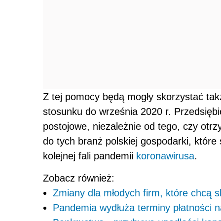
Z tej pomocy będą mogły skorzystać tak
stosunku do września 2020 r. Przedsiębi
postojowe, niezależnie od tego, czy otr
do tych branż polskiej gospodarki, które
kolejnej fali pandemii
koronawirusa
.
Zobacz również:
Zmiany dla młodych firm, które chcą 
Pandemia wydłuża terminy płatności n