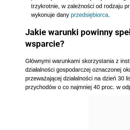
trzykrotnie, w zależności od rodzaju p
wykonuje dany
przedsiębiorca
.
Jakie warunki powinny speł
wsparcie?
Głównymi warunkami skorzystania z ins
działalności gospodarczej oznaczonej o
przeważającej działalności na dzień 30 
przychodów o co najmniej 40 proc. w o