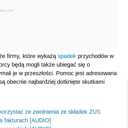
REKLAMA
że firmy, które wykażą
spadek
przychodów w
orcy będą mogli także ubiegać się o
zymali je w przeszłości. Pomoc jest adresowana
 są obecnie najbardziej dotknięte skutkami
skorzystać ze zwolnienia ze składek ZUS
a fakturach [AUDIO]