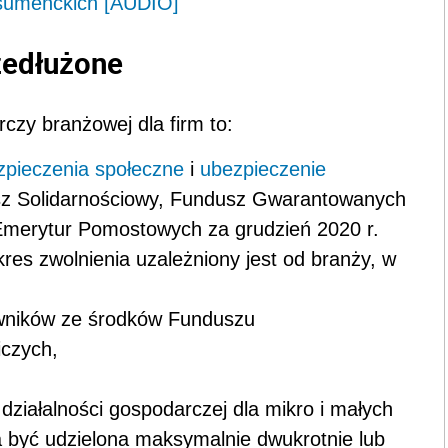
nsumenckich [AUDIO]
edłużone
czy branżowej dla firm to:
zpieczenia społeczne
i
ubezpieczenie
sz Solidarnościowy, Fundusz Gwarantowanych
merytur Pomostowych za grudzień 2020 r.
okres zwolnienia uzależniony jest od branży, w
ników ze środków Funduszu
czych,
działalności gospodarczej dla mikro i małych
a być udzielona maksymalnie dwukrotnie lub