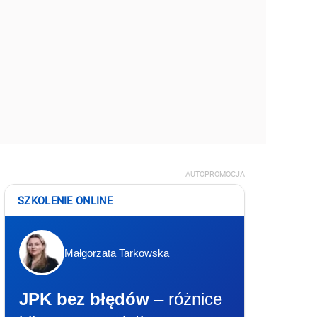
AUTOPROMOCJA
SZKOLENIE ONLINE
Małgorzata Tarkowska
JPK bez błędów
– różnice