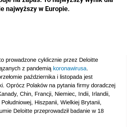
nie najwyższy w Europie.
 to prowadzone cyklicznie przez Deloitte
wiązanych z pandemią
koronawirusa
.
ełomie października i listopada jest
ski. Oprócz Polaków na pytania firmy doradczej
anady, Chin, Francji, Niemiec, Indii, Irlandii,
Południowej, Hiszpanii, Wielkiej Brytanii,
mie Deloitte przeprowadził badanie w 18