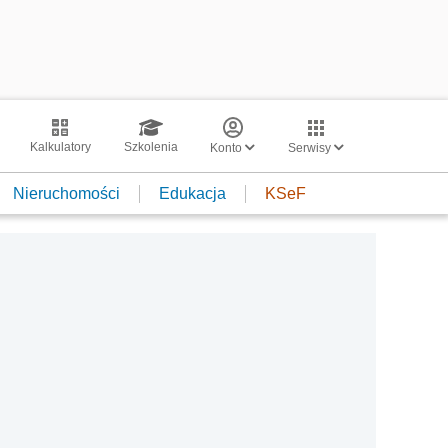
Kalkulatory
Szkolenia
Konto
Serwisy
Nieruchomości
Edukacja
KSeF