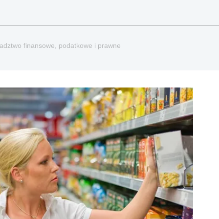
oradztwo finansowe, podatkowe i prawne