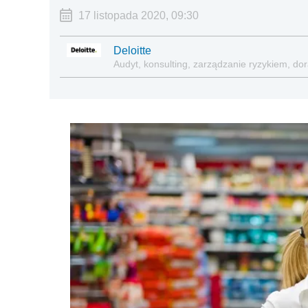
17 listopada 2020, 09:30
Deloitte
Audyt, konsulting, zarządzanie ryzykiem, d