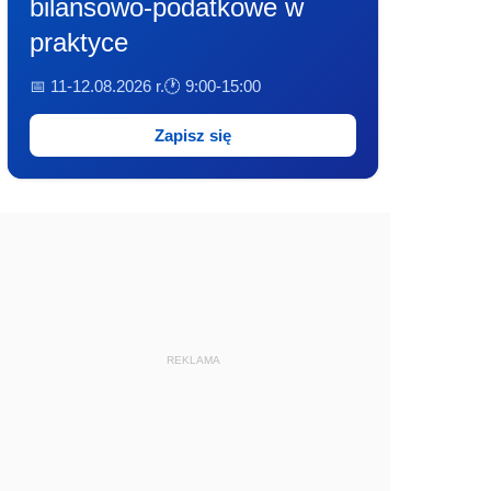
bilansowo-podatkowe w
praktyce
📅 11-12.08.2026 r.
🕐 9:00-15:00
Zapisz się
REKLAMA