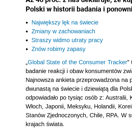
Polski w historii badania i ponow
Największy lęk na świecie
Zmiany w zachowaniach
Straszy widmo utraty pracy
Znów robimy zapasy
„
Global State of the Consumer Tracker
”
badanie reakcji i obaw konsumentów z
Najnowsza ankieta przeprowadzona na prz
dwunastą na świecie i dziewiątą dla Pol
odpowiadało po tysiąc osób z: Australii, K
Włoch, Japonii, Meksyku, Holandii, Korei 
Stanów Zjednoczonych, Chile, RPA. W su
krajach świata.