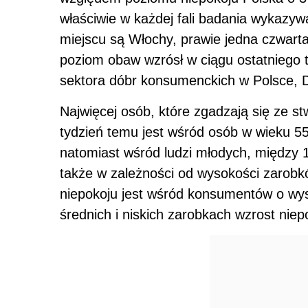
właściwie w każdej fali badania wykazy
miejscu są Włochy, prawie jedna czwarta
poziom obaw wzrósł w ciągu ostatniego 
sektora dóbr konsumenckich w Polsce, De
Najwięcej osób, które zgadzają się ze st
tydzień temu jest wśród osób w wieku 55+
natomiast wśród ludzi młodych, między 1
także w zależności od wysokości zarobkó
niepokoju jest wśród konsumentów o wy
średnich i niskich zarobkach wzrost niep