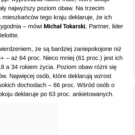
wały najwyższy poziom obaw. Na trzecim
 mieszkańców tego kraju deklaruje, że ich
Michał Tokarski
tygodnia
– mówi
, Partner, lider
loitte.
wierdzeniem, że są bardziej zaniepokojone niż
 – aż 64 proc. Nieco mniej (61 proc.) jest ich
8 a 34 rokiem życia. Poziom obaw różni się
w. Najwięcej osób, które deklarują wzrost
sokich dochodach – 66 proc. Wśród osób o
okoju deklaruje po 63 proc. ankietowanych.