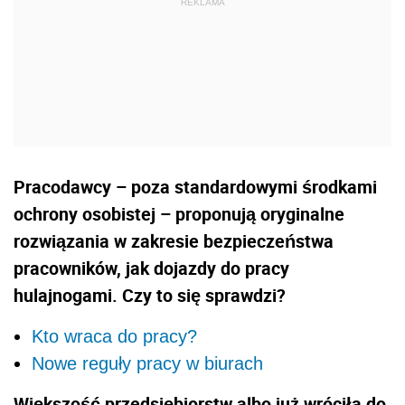
Pracodawcy – poza standardowymi środkami
ochrony osobistej – proponują oryginalne
rozwiązania w zakresie bezpieczeństwa
pracowników, jak dojazdy do pracy
hulajnogami. Czy to się sprawdzi?
Kto wraca do pracy?
Nowe reguły pracy w biurach
Większość przedsiębiorstw albo już wróciła do