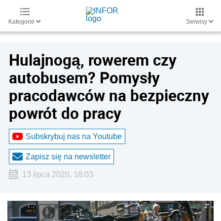
Kategorie
Serwisy
Hulajnogą, rowerem czy
autobusem? Pomysły
pracodawców na bezpieczny
powrót do pracy
Subskrybuj nas na Youtube
Zapisz się na newsletter
13 lipca 2020, 16:03