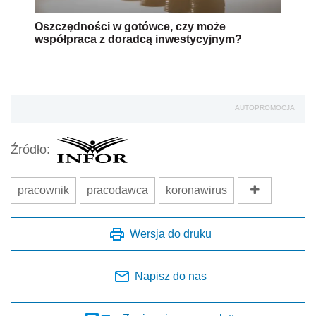
Wersja do druku
Napisz do nas
Zapisz się na newsletter
Udostępnij
Oceń jakość naszego artykułu
Twoja opinia jest dla nas bardzo ważna