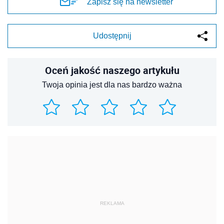
REKLAMA
REKLAMA