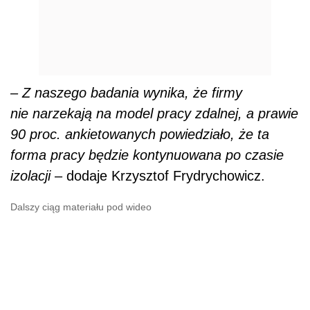
Dalszy ciąg materiału pod wideo
Co ciekawe, zdania ankietowanych dotyczące
oddziaływania pracy zdalnej na jakość
komunikacji, relacji i współpracy w zespole są
bardzo podzielone. 21 proc. ankietowanych
uznaje, że te trzy aspekty się pogorszyły, 27