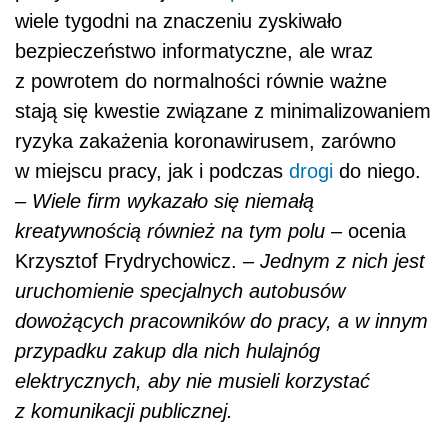
uruchomienie specjalnych autobusów
dowożących pracowników do pracy, a w innym
przypadku zakup dla nich hulajnóg
elektrycznych, aby nie musieli korzystać
z komunikacji publicznej.
Więcej informacji w tym temacie znajdziesz w
serwisie
e-firma
POWIĄZANE