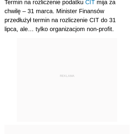
Termin na rozliczenie podatku
CIT
mija za
chwilę – 31 marca. Minister Finansów
przedłużył termin na rozliczenie CIT do 31
lipca, ale… tylko organizacjom non-profit.
REKLAMA