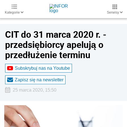
Kategorie
Serwisy
CIT do 31 marca 2020 r. -
przedsiębiorcy apelują o
przedłużenie terminu
Subskrybuj nas na Youtube
Zapisz się na newsletter
25 marca 2020, 15:50