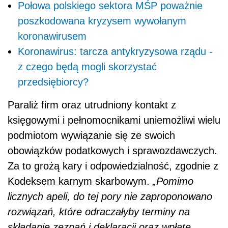
Połowa polskiego sektora MŚP poważnie
poszkodowana kryzysem wywołanym
koronawirusem
Koronawirus: tarcza antykryzysowa rządu -
z czego będą mogli skorzystać
przedsiębiorcy?
Paraliż firm oraz utrudniony kontakt z
księgowymi i pełnomocnikami uniemożliwi wielu
podmiotom wywiązanie się ze swoich
obowiązków podatkowych i sprawozdawczych.
Za to grożą kary i odpowiedzialność, zgodnie z
Kodeksem karnym skarbowym.
„Pomimo
licznych apeli, do tej pory nie zaproponowano
rozwiązań, które odraczałyby terminy na
składanie zeznań i deklaracji oraz wpłatę