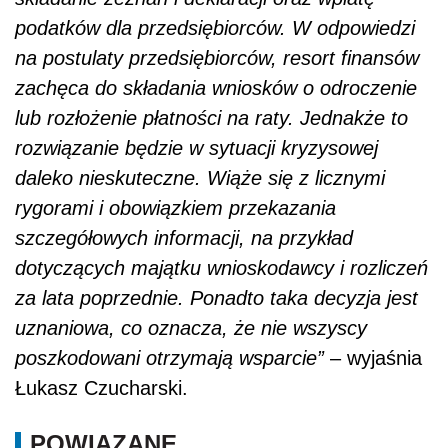
podatków dla przedsiębiorców. W odpowiedzi
na postulaty przedsiębiorców, resort finansów
zachęca do składania wniosków o odroczenie
lub rozłożenie płatności na raty. Jednakże to
rozwiązanie będzie w sytuacji kryzysowej
daleko nieskuteczne. Wiąże się z licznymi
rygorami i obowiązkiem przekazania
szczegółowych informacji, na przykład
dotyczących majątku wnioskodawcy i rozliczeń
za lata poprzednie. Ponadto taka decyzja jest
uznaniowa, co oznacza, że nie wszyscy
poszkodowani otrzymają wsparcie”
– wyjaśnia
Łukasz Czucharski.
POWIĄZANE