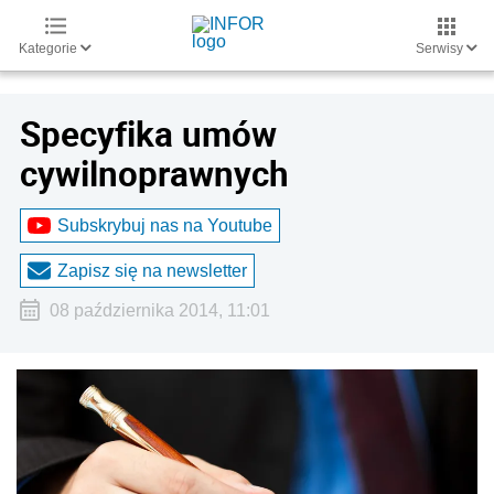
Kategorie
Serwisy
Specyfika umów
cywilnoprawnych
Subskrybuj nas na Youtube
Zapisz się na newsletter
08 października 2014, 11:01