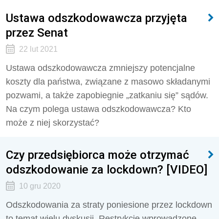
Ustawa odszkodowawcza przyjęta
przez Senat
22 lut 2021
Ustawa odszkodowawcza zmniejszy potencjalne
koszty dla państwa, związane z masowo składanymi
pozwami, a także zapobiegnie „zatkaniu się” sądów.
Na czym polega ustawa odszkodowawcza? Kto
może z niej skorzystać?
Czy przedsiębiorca może otrzymać
odszkodowanie za lockdown? [VIDEO]
10 gru 2020
Odszkodowania za straty poniesione przez lockdown
to temat wielu dyskusji. Restrykcje wprowadzone