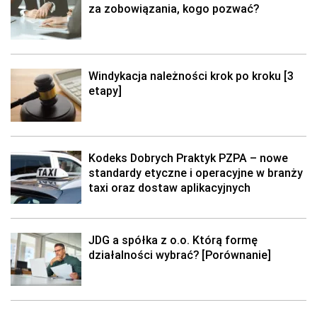
za zobowiązania, kogo pozwać?
Windykacja należności krok po kroku [3
etapy]
Kodeks Dobrych Praktyk PZPA – nowe
standardy etyczne i operacyjne w branży
taxi oraz dostaw aplikacyjnych
JDG a spółka z o.o. Którą formę
działalności wybrać? [Porównanie]