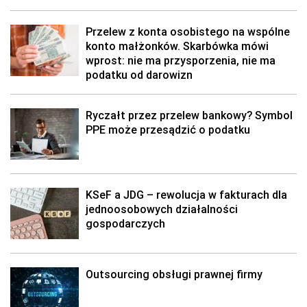
Przelew z konta osobistego na wspólne
konto małżonków. Skarbówka mówi
wprost: nie ma przysporzenia, nie ma
podatku od darowizn
Ryczałt przez przelew bankowy? Symbol
PPE może przesądzić o podatku
KSeF a JDG – rewolucja w fakturach dla
jednoosobowych działalności
gospodarczych
Outsourcing obsługi prawnej firmy