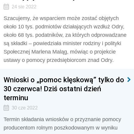
24 sie 2022
Szacujemy, że wsparciem może zostać objętych
około 10 tys. podmiotów działających wzdłuż Odry,
około 68 tys. podatników, za których odprowadzane
są składki – powiedziała minister rodziny i polityki
Społecznej Marlena Maląg, mówiąc o projekcie
ustawy o pomocy przedsiębiorcom znad Odry.
Wnioski o „pomoc klęskową” tylko do
30 czerwca! Dziś ostatni dzień
terminu
30 cze 2022
Termin składania wniosków o przyznanie pomocy
producentom rolnym poszkodowanym w wyniku