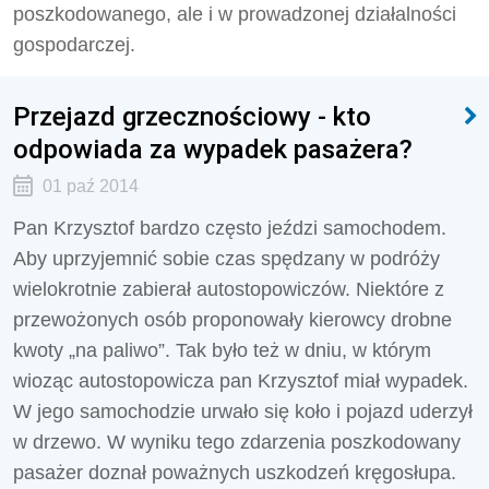
poszkodowanego, ale i w prowadzonej działalności
gospodarczej.
Przejazd grzecznościowy - kto
odpowiada za wypadek pasażera?
01 paź 2014
Pan Krzysztof bardzo często jeździ samochodem.
Aby uprzyjemnić sobie czas spędzany w podróży
wielokrotnie zabierał autostopowiczów. Niektóre z
przewożonych osób proponowały kierowcy drobne
kwoty „na paliwo”. Tak było też w dniu, w którym
wioząc autostopowicza pan Krzysztof miał wypadek.
W jego samochodzie urwało się koło i pojazd uderzył
w drzewo. W wyniku tego zdarzenia poszkodowany
pasażer doznał poważnych uszkodzeń kręgosłupa.