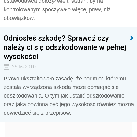
ustawodawca dołożył wielu starań, by na
kontrolowanym spoczywało więcej praw, niż
obowiązków.
Odniosłeś szkodę? Sprawdź czy
należy ci się odszkodowanie w pełnej
wysokości
25 lis 2010
Prawo ukształtowało zasadę, że podmiot, któremu
została wyrządzona szkoda może domagać się
odszkodowania. O tym jak ustalić odszkodowanie
oraz jaka powinna być jego wysokość również można
dowiedzieć się z przepisów.