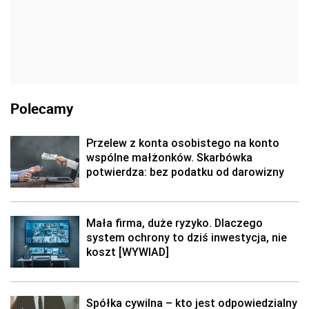
Polecamy
Przelew z konta osobistego na konto
wspólne małżonków. Skarbówka
potwierdza: bez podatku od darowizny
Mała firma, duże ryzyko. Dlaczego
system ochrony to dziś inwestycja, nie
koszt [WYWIAD]
Spółka cywilna – kto jest odpowiedzialny