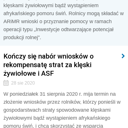
klęskami żywiołowymi bądź wystąpieniem
afrykańskiego pomoru świń. Rolnicy mogą składać w
ARiMR wnioski o przyznanie pomocy w ramach
operacji typu „Inwestycje odtwarzające potencjał
produkcji rolnej”.
Kończy się nabór wniosków o
rekompensatę strat za klęski
żywiołowe i ASF
28 sie 2020
W poniedziałek 31 sierpnia 2020 r. mija termin na
złożenie wniosków przez rolników, którzy ponieśli w
gospodarstwach straty spowodowane klęskami
żywiołowymi bądź wystąpieniem afrykańskiego
pomoru świń, i chcą skorzystać ze wsparcia