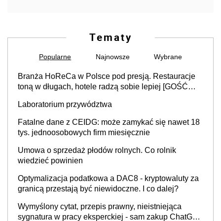
Tematy
Popularne
Najnowsze
Wybrane
Branża HoReCa w Polsce pod presją. Restauracje
toną w długach, hotele radzą sobie lepiej [GOŚĆ
INFOR.PL]
Laboratorium przywództwa
Fatalne dane z CEIDG: może zamykać się nawet 18
tys. jednoosobowych firm miesięcznie
Umowa o sprzedaż płodów rolnych. Co rolnik
wiedzieć powinien
Optymalizacja podatkowa a DAC8 - kryptowaluty za
granicą przestają być niewidoczne. I co dalej?
Wymyślony cytat, przepis prawny, nieistniejąca
sygnatura w pracy eksperckiej - sam zakup ChatGPT