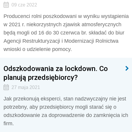
09 cze 2022
Producenci rolni poszkodowani w wyniku wystąpienia
w 2021 r. niekorzystnych zjawisk atmosferycznych
będą mogli od 16 do 30 czerwca br. składać do biur
Agencji Restrukturyzacji i Modernizacji Rolnictwa
wnioski o udzielenie pomocy.
Odszkodowania za lockdown. Co
planują przedsiębiorcy?
27 maja 2021
Jak przekonują eksperci, stan nadzwyczajny nie jest
potrzebny, aby przedsiębiorcy mogli starać się o
odszkodowanie za doprowadzenie do zamknięcia ich
firm.