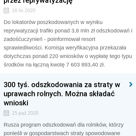
przez reprywatyzację
16 lis 2020
Do lokatorów poszkodowanych w wyniku
reprywatyzacji trafiło ponad 3,8 mln zł odszkodowań i
zadośćuczynień - poinformował resort
sprawiedliwości. Komisja weryfikacyjna przekazała
dotychczas ponad 220 wniosków o wypłatę tego typu
środków na łączną kwotę 7 603 893,40 zł.
300 tyś. odszkodowania za straty w
uprawach rolnych. Można składać
wnioski
15 paź 2020
Rusza program odszkodowań dla rolników, którzy
ponieśli w gospodarstwach straty spowodowane