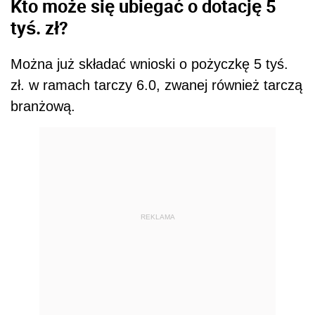
Kto może się ubiegać o dotację 5
tyś. zł?
Można już składać wnioski o pożyczkę 5 tyś.
zł. w ramach tarczy 6.0, zwanej również tarczą
branżową.
REKLAMA