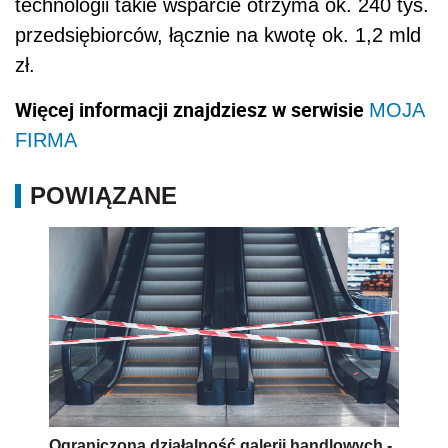
technologii takie wsparcie otrzyma ok. 240 tys.
przedsiębiorców, łącznie na kwotę ok. 1,2 mld
zł.
Więcej informacji znajdziesz w serwisie
MOJA
FIRMA
POWIĄZANE
Ograniczona działalność galerii handlowych -