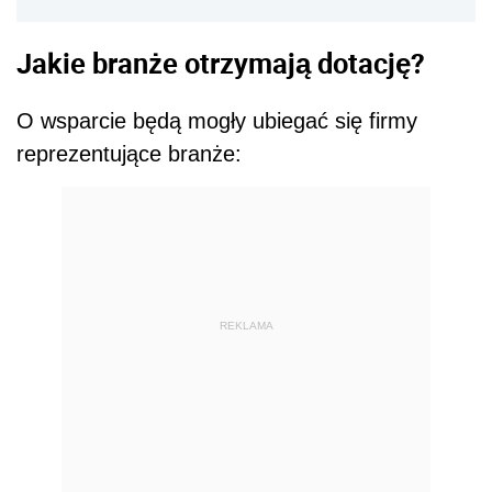
Jakie branże otrzymają dotację?
O wsparcie będą mogły ubiegać się firmy
reprezentujące branże:
REKLAMA