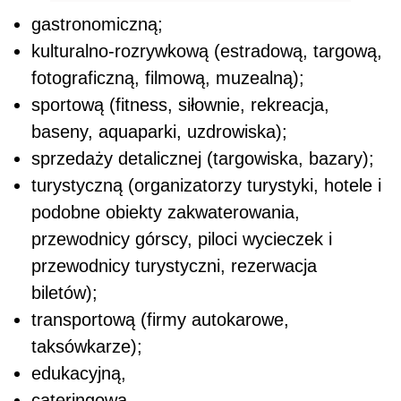
gastronomiczną;
kulturalno-rozrywkową (estradową, targową,
fotograficzną, filmową, muzealną);
sportową (fitness, siłownie, rekreacja,
baseny, aquaparki, uzdrowiska);
sprzedaży detalicznej (targowiska, bazary);
turystyczną (organizatorzy turystyki, hotele i
podobne obiekty zakwaterowania,
przewodnicy górscy, piloci wycieczek i
przewodnicy turystyczni, rezerwacja
biletów);
transportową (firmy autokarowe,
taksówkarze);
edukacyjną,
cateringową,