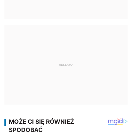
REKLAMA