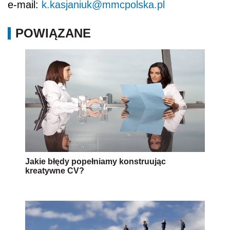
e-mail:
k.kasjaniuk@mmcpolska.pl
POWIĄZANE
Jakie błędy popełniamy konstruując
kreatywne CV?