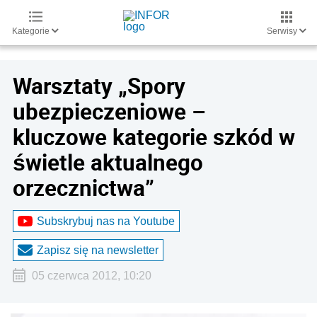
Kategorie
Serwisy
Warsztaty „Spory
ubezpieczeniowe –
kluczowe kategorie szkód w
świetle aktualnego
orzecznictwa”
Subskrybuj nas na Youtube
Zapisz się na newsletter
05 czerwca 2012, 10:20