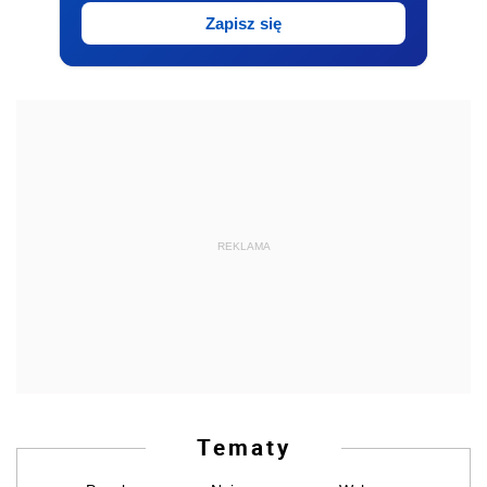
Zapisz się
REKLAMA
Tematy