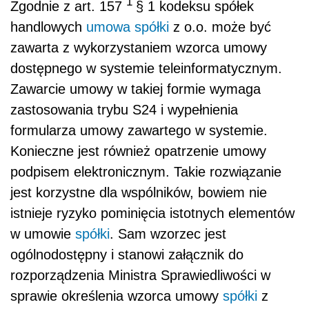
1
Zgodnie z art. 157
§ 1 kodeksu spółek
handlowych
umowa spółki
z o.o. może być
zawarta z wykorzystaniem wzorca umowy
dostępnego w systemie teleinformatycznym.
Zawarcie umowy w takiej formie wymaga
zastosowania trybu S24 i wypełnienia
formularza umowy zawartego w systemie.
Konieczne jest również opatrzenie umowy
podpisem elektronicznym. Takie rozwiązanie
jest korzystne dla wspólników, bowiem nie
istnieje ryzyko pominięcia istotnych elementów
w umowie
spółki
. Sam wzorzec jest
ogólnodostępny i stanowi załącznik do
rozporządzenia Ministra Sprawiedliwości w
sprawie określenia wzorca umowy
spółki
z