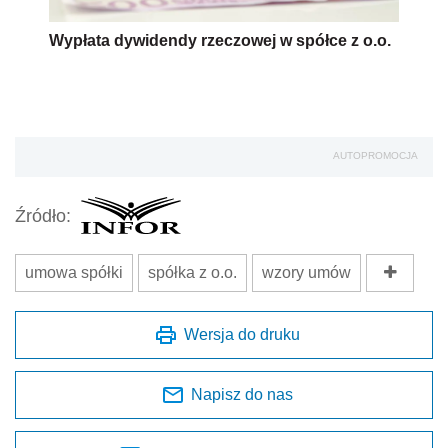
Wypłata dywidendy rzeczowej w spółce z o.o.
AUTOPROMOCJA
Źródło:
umowa spółki
spółka z o.o.
wzory umów
Wersja do druku
Napisz do nas