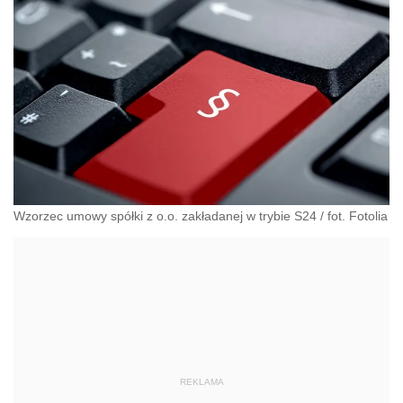
Wzorzec umowy spółki z o.o. zakładanej w trybie S24 / fot. Fotolia