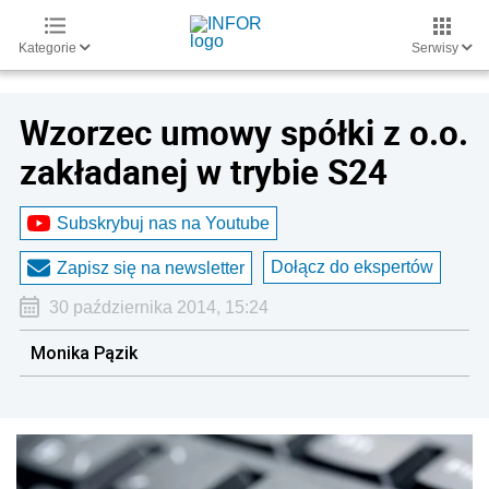
Kategorie
Serwisy
Wzorzec umowy spółki z o.o.
zakładanej w trybie S24
Subskrybuj nas na Youtube
Dołącz do ekspertów
Zapisz się na newsletter
30 października 2014, 15:24
Monika Pązik