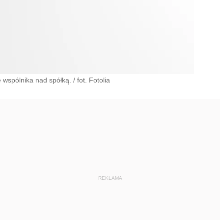
ę wspólnika nad spółką.
/
fot. Fotolia