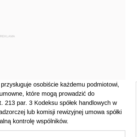
REKLAMA
e przysługuje osobiście każdemu podmiotowi,
 umowne, które mogą prowadzić do
rt. 213 par. 3 Kodeksu spółek handlowych w
dzorczej lub komisji rewizyjnej umowa spółki
alną kontrolę wspólników.