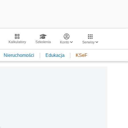
Kalkulatory
Szkolenia
Konto
Serwisy
Nieruchomości
Edukacja
KSeF