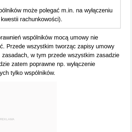
spólników może polegać m.in. na wyłączeniu
 kwestii rachunkowości).
 uprawnień wspólników mocą umowy nie
ość. Przede wszystkim tworząc zapisy umowy
h zasadach, w tym przede wszystkim zasadzie
dzie zatem poprawne np. wyłączenie
ych tylko wspólników.
REKLAMA