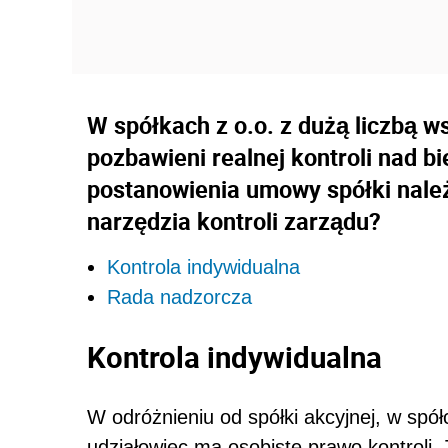
W spółkach z o.o. z dużą liczbą 
pozbawieni realnej kontroli nad bi
postanowienia umowy spółki nale
narzędzia kontroli zarządu?
Kontrola indywidualna
Rada nadzorcza
Kontrola indywidualna
W odróżnieniu od spółki akcyjnej, w spó
udziałowiec ma osobiste prawo kontroli.