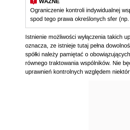
Ograniczenie kontroli indywidualnej w
spod tego prawa określonych sfer (np.
Istnienie możliwości wyłączenia takich
oznacza, ze istnieje tutaj pełna dowoln
spółki należy pamiętać o obowiązującyc
równego traktowania wspólników. Nie bę
uprawnień kontrolnych względem niektór