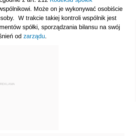
wspólnikowi. Może on je wykonywać osobiście
by. W trakcie takiej kontroli wspólnik jest
mentów spółki, sporządzania bilansu na swój
śnień od
zarządu
.
REKLAMA