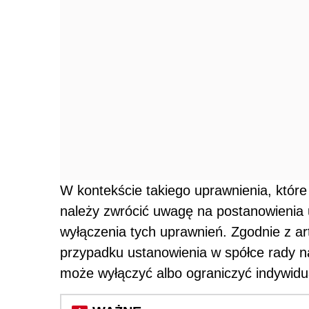
W kontekście takiego uprawnienia, któr
należy zwrócić uwagę na postanowienia
wyłączenia tych uprawnień. Zgodnie z a
przypadku ustanowienia w spółce rady na
może wyłączyć albo ograniczyć indywidu