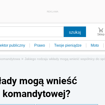
REKLAMA
Sklep
ektor publiczny
Prawo
Twoje pieniądze
Moto
»
 komandytowa
Jakiego rodzaju wkłady mogą wnieść wspólnicy do sp
kłady mogą wnieść
i komandytowej?