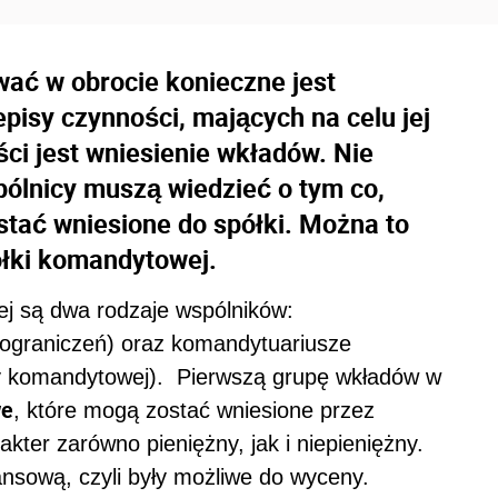
ać w obrocie konieczne jest
pisy czynności, mających na celu jej
ci jest wniesienie wkładów. Nie
lnicy muszą wiedzieć o tym co,
stać wniesione do spółki. Można to
łki komandytowej.
ej są dwa rodzaje wspólników:
ograniczeń) oraz komandytuariusze
my komandytowej). Pierwszą grupę wkładów w
we
, które mogą zostać wniesione przez
ter zarówno pieniężny, jak i niepieniężny.
ansową, czyli były możliwe do wyceny.