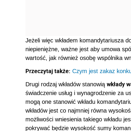
Jeżeli więc wkładem komandytariusza do 
niepieniężne, ważne jest aby umowa spół
wartość, jak również osobę wspólnika wn
Przeczytaj także:
Czym jest zakaz konku
wkłady 
Drugi rodzaj wkładów stanowią
świadczenie usług i wynagrodzenie za us
mogą one stanowić wkładu komandytarius
wkładów jest co najmniej równa wysoko
możliwości wniesienia takiego wkładu jes
pokrywać będzie wysokość sumy koman