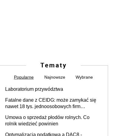
Tematy
Popularne
Najnowsze
Wybrane
Laboratorium przywództwa
Fatalne dane z CEIDG: może zamykać się
nawet 18 tys. jednoosobowych firm
miesięcznie
Umowa o sprzedaż płodów rolnych. Co
rolnik wiedzieć powinien
Optymalizacja podatkowa a DAC8 -