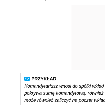
Komandytariusz wnosi do spółki wkład p
pokrywa sumę komandytową, również w w
może również zaliczyć na poczet wkładu