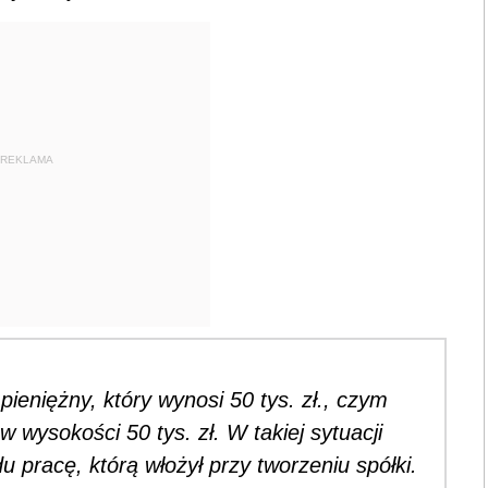
REKLAMA
ieniężny, który wynosi 50 tys. zł., czym
ysokości 50 tys. zł. W takiej sytuacji
 pracę, którą włożył przy tworzeniu spółki.