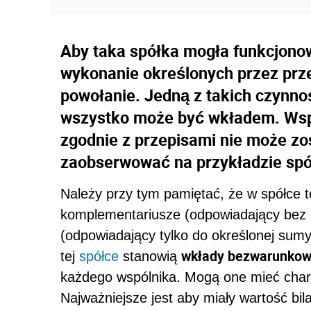
Aby taka spółka mogła funkcjonow
wykonanie określonych przez prze
powołanie. Jedną z takich czynnoś
wszystko może być wkładem. Wspó
zgodnie z przepisami nie może zo
zaobserwować na przykładzie spó
Należy przy tym pamiętać, że w spółce t
komplementariusze (odpowiadający bez 
(odpowiadający tylko do określonej su
wkłady bezwarunko
tej
spółce
stanowią
każdego wspólnika. Mogą one mieć charak
Najważniejsze jest aby miały wartość bil