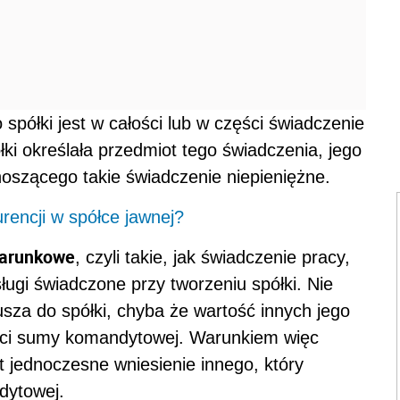
spółki jest w całości lub w części świadczenie
ki określała przedmiot tego świadczenia, jego
oszącego takie świadczenie niepieniężne.
rencji w spółce jawnej?
warunkowe
, czyli takie, jak świadczenie pracy,
ługi świadczone przy tworzeniu spółki. Nie
za do spółki, chyba że wartość innych jego
ści sumy komandytowej. Warunkiem więc
t jednoczesne wniesienie innego, który
dytowej.