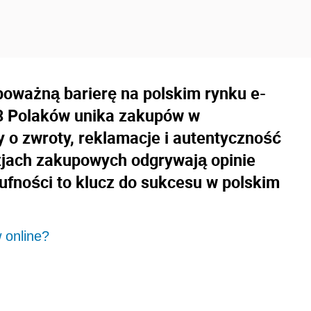
poważną barierę na polskim rynku e-
3 Polaków unika zakupów w
 o zwroty, reklamacje i autentyczność
zjach zakupowych odgrywają opinie
eufności to klucz do sukcesu w polskim
 online?