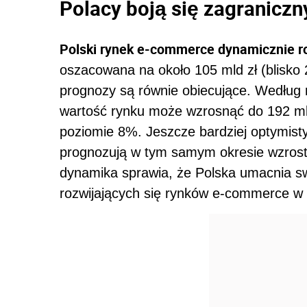
Polacy boją się zagraniczn
Polski rynek e-commerce dynamicznie r
oszacowana na około 105 mld zł (blisko
prognozy są równie obiecujące. Według 
wartość rynku może wzrosnąć do 192 mld
poziomie 8%. Jeszcze bardziej optymistyc
prognozują w tym samym okresie wzrost
dynamika sprawia, że Polska umacnia swo
rozwijających się rynków e-commerce w 