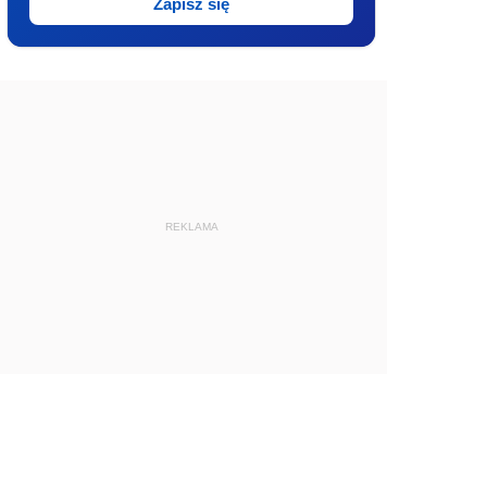
Zapisz się
REKLAMA