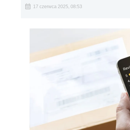
17 czerwca 2025, 08:53