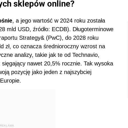
ych sklepów online?
ośnie
, a jego wartość w 2024 roku została
 28 mld USD, źródło: ECDB). Długoterminowe
raportu Strategy& (PwC), do 2028 roku
 zł, co oznacza średnioroczny wzrost na
zne analizy, takie jak te od Technavio,
 sięgający nawet 20,5% rocznie. Tak wysoka
ją pozycję jako jeden z najszybciej
Europie.
REKLAMA