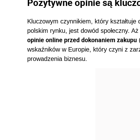
Pozytywne opinie są kluc
Kluczowym czynnikiem, który kształtuje d
polskim rynku, jest dowód społeczny. 
opinie online przed dokonaniem zakupu
(
wskaźników w Europie, który czyni z za
prowadzenia biznesu.