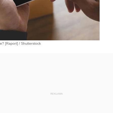
e? [Raport]
/
Shutterstock