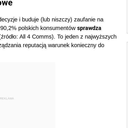
zowe
ecyzje i buduje (lub niszczy) zaufanie na
sprawdza
Aż 90,2% polskich konsumentów
źródło: All 4 Comms). To jeden z najwyższych
rządzania reputacją warunek konieczny do
REKLAMA