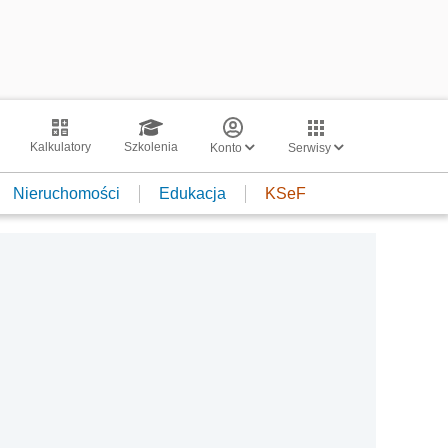
Kalkulatory
Szkolenia
Konto
Serwisy
Nieruchomości
Edukacja
KSeF