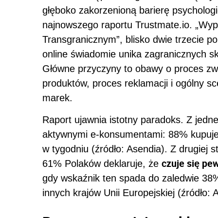
głęboko zakorzenioną barierę psycholog
najnowszego raportu Trustmate.io. „Wyp
Transgranicznym”, blisko dwie trzecie p
online świadomie unika zagranicznych sk
Główne przyczyny to obawy o proces zw
produktów, proces reklamacji i ogólny 
marek.
Raport ujawnia istotny paradoks. Z jedn
aktywnymi e-konsumentami: 88% kupuje on
w tygodniu (źródło: Asendia). Z drugiej st
czuje się pe
61% Polaków deklaruje, że
gdy wskaźnik ten spada do zaledwie 3
innych krajów Unii Europejskiej (źródło: