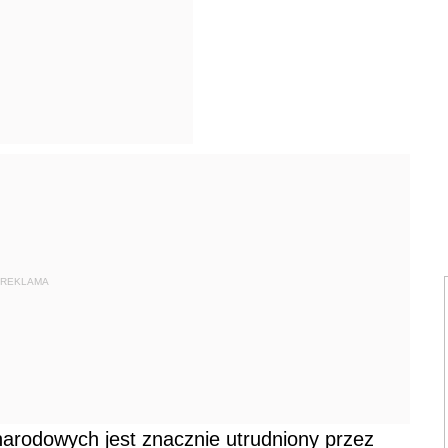
REKLAMA
narodowych jest znacznie utrudniony przez