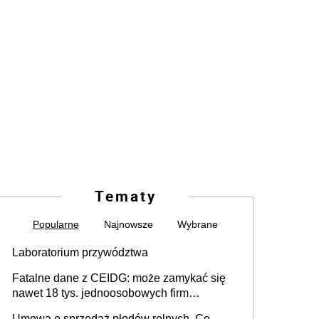
Tematy
Popularne
Najnowsze
Wybrane
Laboratorium przywództwa
Fatalne dane z CEIDG: może zamykać się
nawet 18 tys. jednoosobowych firm
miesięcznie
Umowa o sprzedaż płodów rolnych. Co