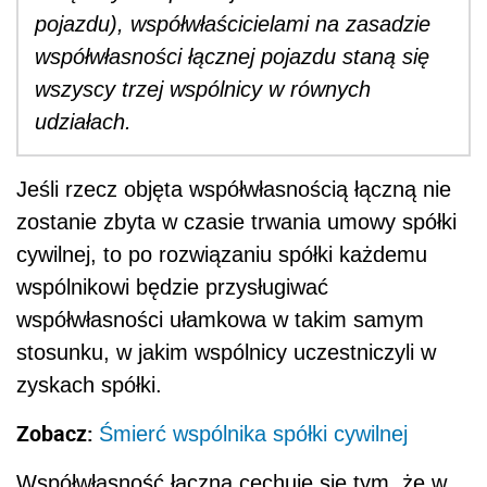
pojazdu), współwłaścicielami na zasadzie
współwłasności łącznej pojazdu staną się
wszyscy trzej wspólnicy w równych
udziałach.
Jeśli rzecz objęta współwłasnością łączną nie
zostanie zbyta w czasie trwania umowy spółki
cywilnej, to po rozwiązaniu spółki każdemu
wspólnikowi będzie przysługiwać
współwłasności ułamkowa w takim samym
stosunku, w jakim wspólnicy uczestniczyli w
zyskach spółki.
Zobacz:
Śmierć wspólnika spółki cywilnej
Współwłasność łączna cechuje się tym, że w