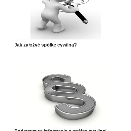
Jak założyć spółkę cywilną?