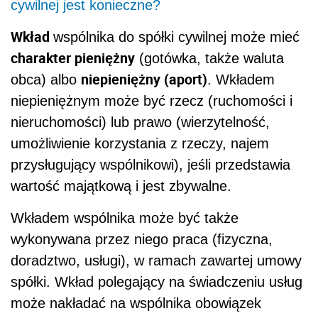
cywilnej jest konieczne?
Wkład
wspólnika do spółki cywilnej może mieć
charakter pieniężny
(gotówka, także waluta
niepieniężny (aport)
obca) albo
. Wkładem
niepieniężnym może być rzecz (ruchomości i
nieruchomości) lub prawo (wierzytelność,
umożliwienie korzystania z rzeczy, najem
przysługujący wspólnikowi), jeśli przedstawia
wartość majątkową i jest zbywalne.
Wkładem wspólnika może być także
wykonywana przez niego praca (fizyczna,
doradztwo, usługi), w ramach zawartej umowy
spółki. Wkład polegający na świadczeniu usług
może nakładać na wspólnika obowiązek