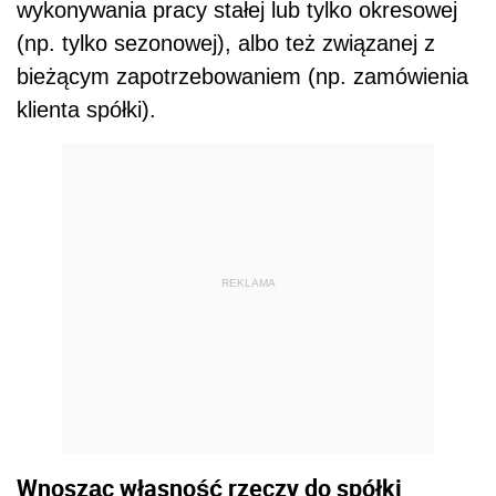
wykonywania pracy stałej lub tylko okresowej
(np. tylko sezonowej), albo też związanej z
bieżącym zapotrzebowaniem (np. zamówienia
klienta spółki).
REKLAMA
Wnosząc własność rzeczy do spółki