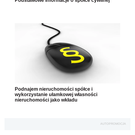
Podstawowe informacje o spółce cywilnej
Podnajem nieruchomości spółce i
wykorzystanie ułamkowej własności
nieruchomości jako wkładu
AUTOPROMOCJA