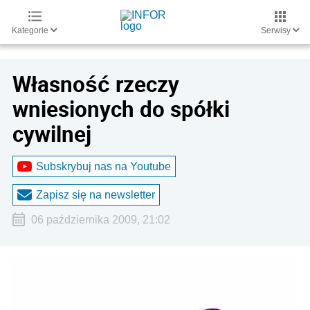
Kategorie
Serwisy
Własność rzeczy
wniesionych do spółki
cywilnej
Subskrybuj nas na Youtube
Zapisz się na newsletter
06 października 2009, 21:02