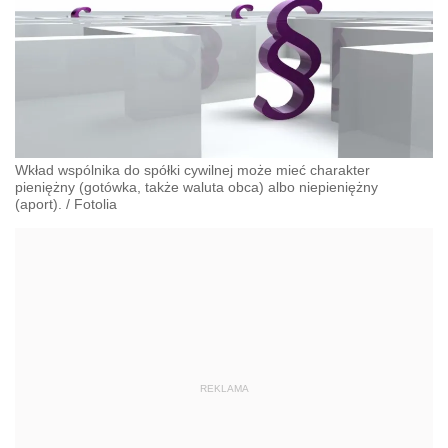
Wkład wspólnika do spółki cywilnej może mieć charakter
pieniężny (gotówka, także waluta obca) albo niepieniężny
(aport).
/
Fotolia