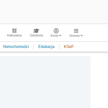
Kalkulatory
Szkolenia
Konto
Serwisy
Nieruchomości
Edukacja
KSeF