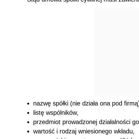
nazwę spółki (nie działa ona pod firmą
listę wspólników,
przedmiot prowadzonej działalności g
wartość i rodzaj wniesionego wkładu,