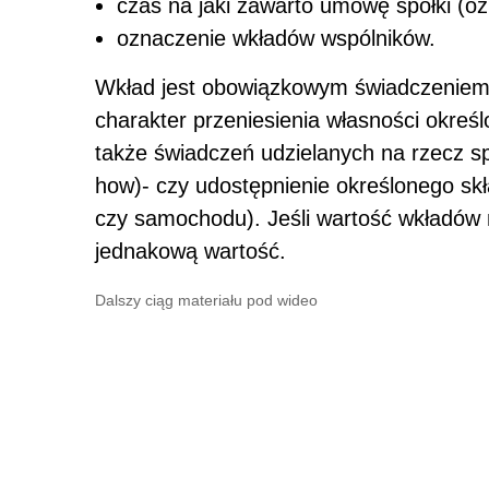
czas na jaki zawarto umowę spółki (o
oznaczenie wkładów wspólników.
Wkład jest obowiązkowym świadczeniem 
charakter przeniesienia własności okreś
także świadczeń udzielanych na rzecz sp
how)- czy udostępnienie określonego skł
czy samochodu). Jeśli wartość wkładów ni
jednakową wartość.
Dalszy ciąg materiału pod wideo