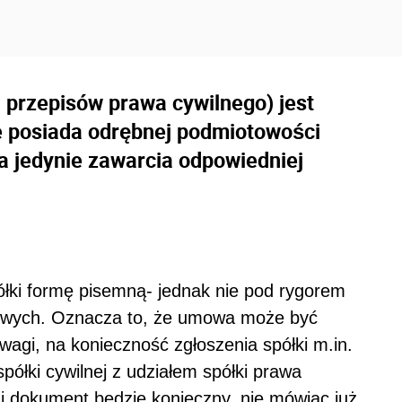
 przepisów prawa cywilnego) jest
e posiada odrębnej podmiotowości
 jedynie zawarcia odpowiedniej
łki formę pisemną- jednak nie pod rygorem
dowych. Oznacza to, że umowa może być
wagi, na konieczność zgłoszenia spółki m.in.
ółki cywilnej z udziałem spółki prawa
 dokument będzie konieczny, nie mówiąc już