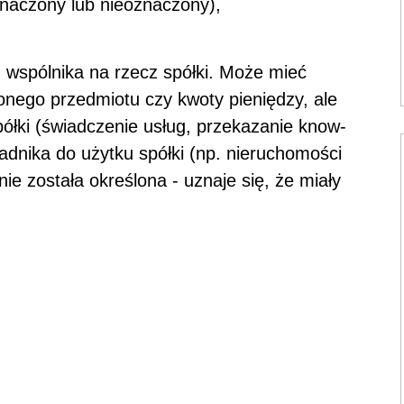
znaczony lub nieoznaczony),
wspólnika na rzecz spółki. Może mieć
lonego przedmiotu czy kwoty pieniędzy, ale
ółki (świadczenie usług, przekazanie know-
adnika do użytku spółki (np. nieruchomości
e została określona - uznaje się, że miały