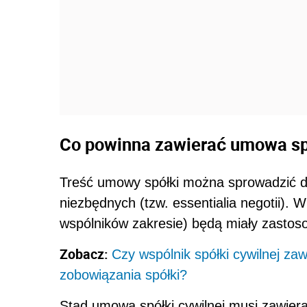
Co powinna zawierać umowa sp
Treść umowy spółki można sprowadzić do
niezbędnych (tzw. essentialia negotii).
wspólników zakresie) będą miały zastos
Zobacz:
Czy wspólnik spółki cywilnej za
zobowiązania spółki?
Stąd umowa spółki cywilnej musi zawiera