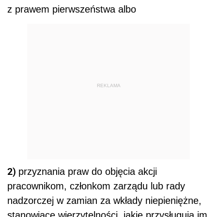
z prawem pierwszeństwa albo
REKLAMA
2)
przyznania praw do objęcia akcji
pracownikom, członkom zarządu lub rady
nadzorczej w zamian za wkłady niepieniężne,
stanowiące wierzytelności, jakie przysługują im