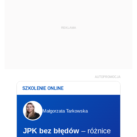
REKLAMA
AUTOPROMOCJA
SZKOLENIE ONLINE
Małgorzata Tarkowska
JPK bez błędów
– różnice