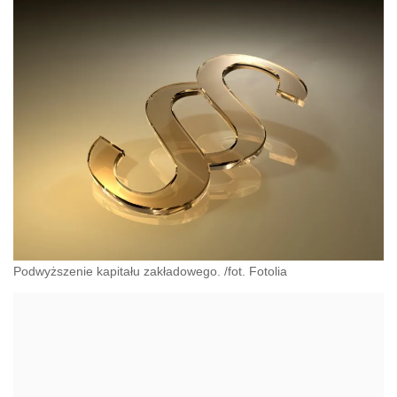
Podwyższenie kapitału zakładowego. /fot. Fotolia