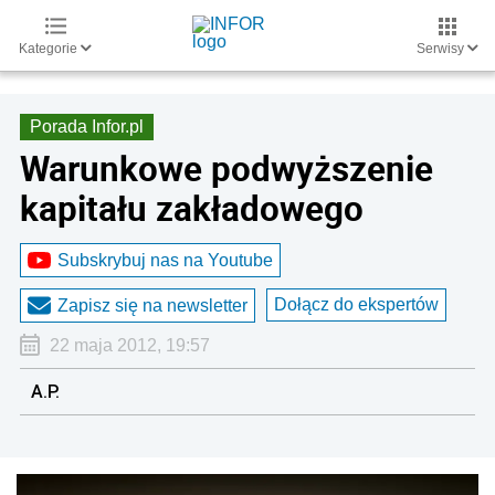
Kategorie
Serwisy
Porada Infor.pl
Warunkowe podwyższenie
kapitału zakładowego
Subskrybuj nas na Youtube
Dołącz do ekspertów
Zapisz się na newsletter
22 maja 2012, 19:57
A.P.