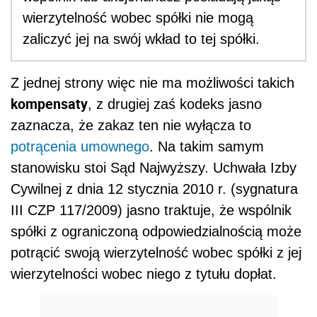
wierzytelność wobec spółki nie mogą
zaliczyć jej na swój wkład to tej spółki.
Z jednej strony więc nie ma możliwości takich
kompensaty
, z drugiej zaś kodeks jasno
zaznacza, że zakaz ten nie wyłącza to
potrącenia umownego
. Na takim samym
stanowisku stoi Sąd Najwyższy. Uchwała Izby
Cywilnej z dnia 12 stycznia 2010 r. (sygnatura
III CZP 117/2009) jasno traktuje, że wspólnik
spółki z ograniczoną odpowiedzialnością może
potrącić swoją wierzytelność wobec spółki z jej
wierzytelności wobec niego z tytułu dopłat.