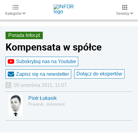
Kategorie
Serwisy
Porada Infor.pl
Kompensata w spółce
Subskrybuj nas na Youtube
Dołącz do ekspertów
Zapisz się na newsletter
05 września 2011, 11:07
Piotr Łukasik
Prawnik, doktorant