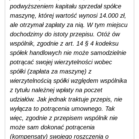
podwyższeniem kapitału sprzedał spółce
maszynę, której wartość wynosi 14.000 zł,
ale otrzymał zapłaty za nią. W tym miejscu
dochodzimy do istoty przepisu. Otóż ów
wspólnik, zgodnie z art. 14 § 4 kodeksu
spółek handlowych nie może samodzielnie
potrącać swojej wierzytelności wobec
spółki (zapłata za maszynę) z
wierzytelnością spółki względem wspólnika
z tytułu należnej wpłaty na poczet
udziałów. Jak jednak traktuje przepis, nie
wyłącza to potrącenia umownego. Tak
więc, zgodnie z przepisem wspólnik nie
może sam dokonać potrącenia
(kompensaty) swojego roszczenia o