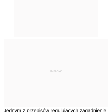
REKLAMA
Jednym z przepisów regulujących zagadnienie