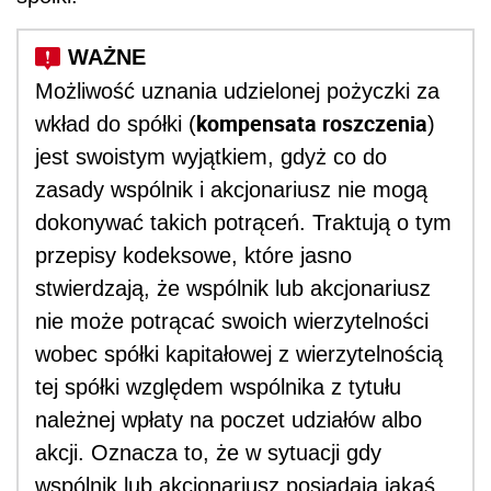
Możliwość uznania udzielonej pożyczki za
kompensata roszczenia
wkład do spółki (
)
jest swoistym wyjątkiem, gdyż co do
zasady wspólnik i akcjonariusz nie mogą
dokonywać takich potrąceń. Traktują o tym
przepisy kodeksowe, które jasno
stwierdzają, że wspólnik lub akcjonariusz
nie może potrącać swoich wierzytelności
wobec spółki kapitałowej z wierzytelnością
tej spółki względem wspólnika z tytułu
należnej wpłaty na poczet udziałów albo
akcji. Oznacza to, że w sytuacji gdy
wspólnik lub akcjonariusz posiadają jakąś