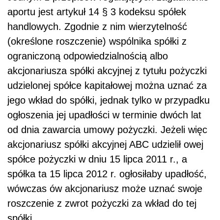
aportu jest artykuł 14 § 3 kodeksu spółek
handlowych. Zgodnie z nim wierzytelność
(określone roszczenie) wspólnika spółki z
ograniczoną odpowiedzialnością albo
akcjonariusza spółki akcyjnej z tytułu pożyczki
udzielonej spółce kapitałowej można uznać za
jego wkład do spółki, jednak tylko w przypadku
ogłoszenia jej upadłości w terminie dwóch lat
od dnia zawarcia umowy pożyczki. Jeżeli więc
akcjonariusz spółki akcyjnej ABC udzielił owej
spółce pożyczki w dniu 15 lipca 2011 r., a
spółka ta 15 lipca 2012 r. ogłosiłaby upadłość,
wówczas ów akcjonariusz może uznać swoje
roszczenie z zwrot pożyczki za wkład do tej
spółki.