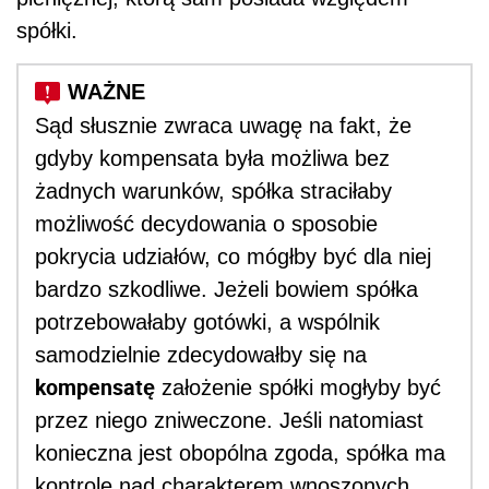
spółki.
Sąd słusznie zwraca uwagę na fakt, że
gdyby kompensata była możliwa bez
żadnych warunków, spółka straciłaby
możliwość decydowania o sposobie
pokrycia udziałów, co mógłby być dla niej
bardzo szkodliwe. Jeżeli bowiem spółka
potrzebowałaby gotówki, a wspólnik
samodzielnie zdecydowałby się na
kompensatę
założenie spółki mogłyby być
przez niego zniweczone. Jeśli natomiast
konieczna jest obopólna zgoda, spółka ma
kontrolę nad charakterem wnoszonych