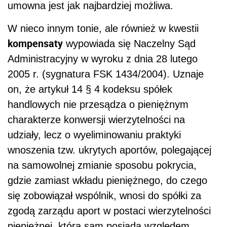
umowna jest jak najbardziej możliwa.
W nieco innym tonie, ale również w kwestii
kompensaty
wypowiada się Naczelny Sąd
Administracyjny w wyroku z dnia 28 lutego
2005 r. (sygnatura FSK 1434/2004). Uznaje
on, że artykuł 14 § 4 kodeksu spółek
handlowych nie przesądza o pieniężnym
charakterze konwersji wierzytelności na
udziały, lecz o wyeliminowaniu praktyki
wnoszenia tzw. ukrytych aportów, polegającej
na samowolnej zmianie sposobu pokrycia,
gdzie zamiast wkładu pieniężnego, do czego
się zobowiązał wspólnik, wnosi do spółki za
zgodą zarządu aport w postaci wierzytelności
pieniężnej, którą sam posiada względem