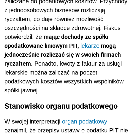
zaliczane do podatkowych kosztów. Przychody
z jednoosobowych biznesów rozliczają
ryczałtem, co daje również możliwość
oszczędności na składce zdrowotnej. Fiskus
mając dochody ze spółki
potwierdził, że
opodatkowane liniowym PIT,
mogą
lekarze
jednocześnie rozliczać się w swoich firmach
ryczałtem
. Ponadto, kwoty z faktur za usługi
lekarskie można zaliczać na poczet
podatkowych kosztów wszystkich wspólników
spółki jawnej.
Stanowisko organu podatkowego
W swojej interpretacji
organ podatkowy
oznajmił, że przepisy ustawy o podatku PIT nie