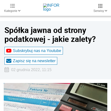
Kategorie
Serwisy
Spółka jawna od strony
podatkowej - jakie zalety?
Subskrybuj nas na Youtube
Zapisz się na newsletter
02 grudnia 2022, 11:15