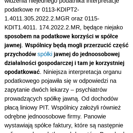
widzenia niejednego podatnika interpretacje
podatkowe nr 0113-KDIPT2-
1.4011.305.2022.2.MGR oraz 0115-
KDIT1.4011. 174.2022.2.MR, będące niejako
sposobem na podatkowe korzyści w spółce
jawnej
Wspólnicy będą mogli przerzucić część
.
przychodów
jawnej do jednoosobowej
spółki
działalności gospodarczej i tam je korzystniej
opodatkować
. Niniejsza interpretacja organu
podatkowego pojawiła się w odpowiedzi na
zapytanie dwóch lekarzy – psychiatrów
prowadzących spółkę jawną. Od dochodów
płacą liniowy PIT. Wspólnicy założyli również
odrębne jednoosobowe firmy. Panowie
wystawiają spółce faktury, które są następnie