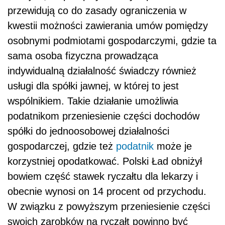
przewidują co do zasady ograniczenia w
kwestii możności zawierania umów pomiędzy
osobnymi podmiotami gospodarczymi, gdzie ta
sama osoba fizyczna prowadząca
indywidualną działalność świadczy również
usługi dla spółki jawnej, w której to jest
wspólnikiem. Takie działanie umożliwia
podatnikom przeniesienie części dochodów
spółki do jednoosobowej działalności
gospodarczej, gdzie też
podatnik
może je
korzystniej opodatkować. Polski Ład obniżył
bowiem część stawek ryczałtu dla lekarzy i
obecnie wynosi on 14 procent od przychodu.
W związku z powyższym przeniesienie części
swoich zarobków na ryczałt powinno być