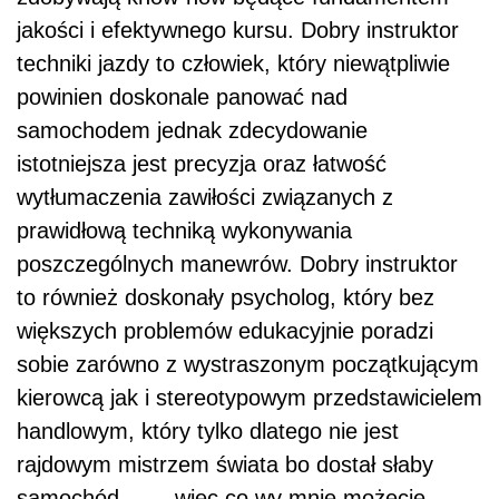
jakości i efektywnego kursu. Dobry instruktor
techniki jazdy to człowiek, który niewątpliwie
powinien doskonale panować nad
samochodem jednak zdecydowanie
istotniejsza jest precyzja oraz łatwość
wytłumaczenia zawiłości związanych z
prawidłową techniką wykonywania
poszczególnych manewrów. Dobry instruktor
to również doskonały psycholog, który bez
większych problemów edukacyjnie poradzi
sobie zarówno z wystraszonym początkującym
kierowcą jak i stereotypowym przedstawicielem
handlowym, który tylko dlatego nie jest
rajdowym mistrzem świata bo dostał słaby
samochód – „…więc co wy mnie możecie