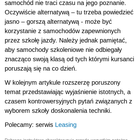
samochód nie traci czasu na jego poznanie.
Oczywiście alternatywą – tu trzeba powiedzieć
jasno – gorszą alternatywą - może być
korzystanie z samochodów zapewnionych
przez szkołę jazdy. Należy jednak pamiętać,
aby samochody szkoleniowe nie odbiegały
znacząco swoją klasą od tych którymi kursanci
poruszają się na co dzień.
W kolejnym artykule rozszerzę poruszony
temat przedstawiając wyjaśnienie istotnych, a
czasem kontrowersyjnych pytań związanych z
wyborem szkoły doskonalenia techniki.
Polecamy: serwis
Leasing
Dobrego instruktora charakteryzuje przede wszystkim potężne