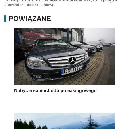
doświadczenie szkoleniowe.
POWIĄZANE
Nabycie samochodu poleasingowego