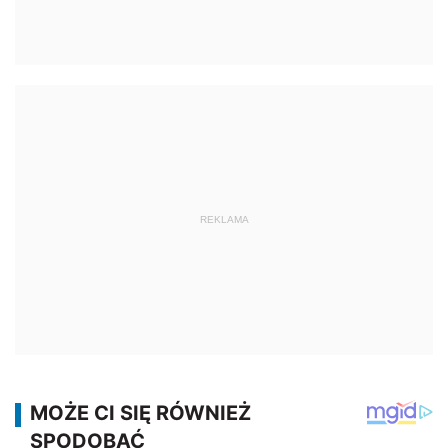
REKLAMA