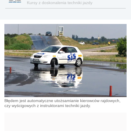
Kursy z doskonalenia techniki jazdy
Błędem jest automatyczne utożsamianie kierowców rajdowych,
czy wyścigowych z instruktorami techniki jazdy.