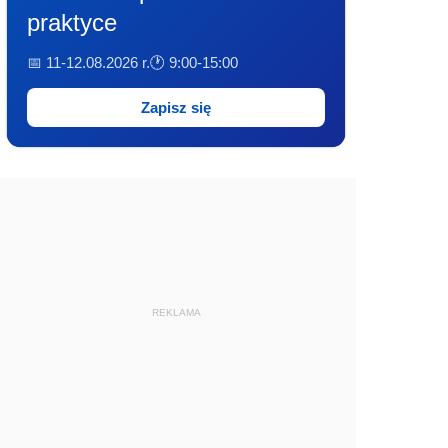
praktyce
📅 11-12.08.2026 r.
🕐 9:00-15:00
Zapisz się
REKLAMA