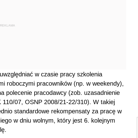
REKLAMA
uwzględniać w czasie pracy szkolenia
mi roboczymi pracowników (np. w weekendy),
na polecenie pracodawcy (zob. uzasadnienie
PK 110/07, OSNP 2008/21-22/310). W takiej
iednio standardowe rekompensaty za pracę w
iego w dniu wolnym, który jest 6. kolejnym
lę.