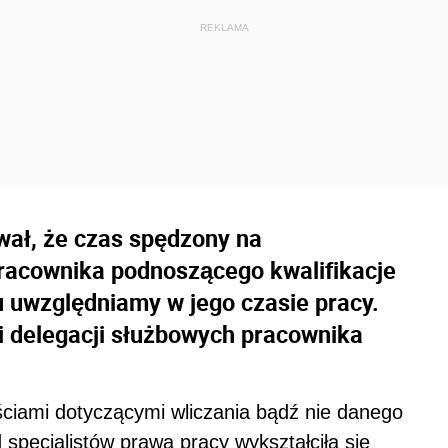
wał, że czas spędzony na
racownika podnoszącego kwalifikacje
u uwzględniamy w jego czasie pracy.
i delegacji służbowych pracownika
ściami dotyczącymi wliczania bądź nie danego
specjalistów prawa pracy wykształciła się