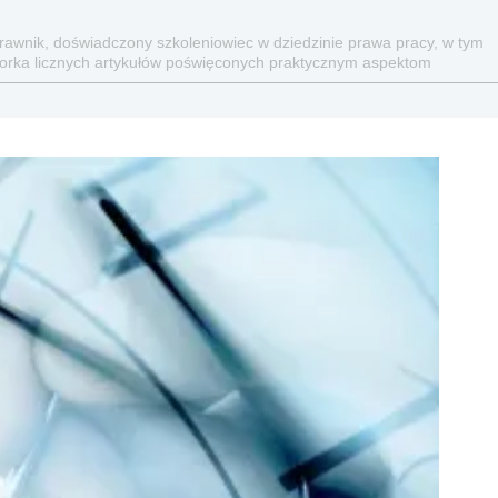
prawnik, doświadczony szkoleniowiec w dziedzinie prawa pracy, w tym
torka licznych artykułów poświęconych praktycznym aspektom
cznych. Autorka licznych artykułów publikowanych w: Monitorze
ta Prawna.