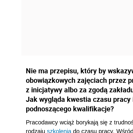
Nie ma przepisu, który by wskazy
obowiązkowych zajęciach przez p
z inicjatywy albo za zgodą zakład
Jak wygląda kwestia czasu pracy 
podnoszącego kwalifikacje?
Pracodawcy wciąż borykają się z trudno
rodzaju
szkolenia
do czasu pracy. Wśród 