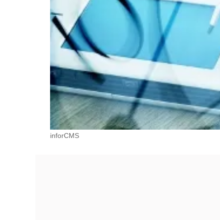
inforCMS