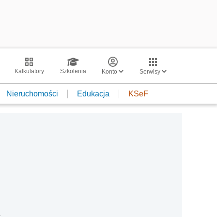
Kalkulatory
Szkolenia
Konto
Serwisy
Nieruchomości
Edukacja
KSeF