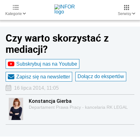
Kategorie
Serwisy
Czy warto skorzystać z
mediacji?
Subskrybuj nas na Youtube
Dołącz do ekspertów
Zapisz się na newsletter
16 lipca 2014, 11:05
Konstancja Gierba
Departament Prawa Pracy - kancelaria RK LEGAL