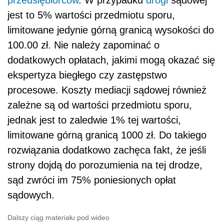
przedsiębiorców
. W przypadku
drogi
sądowej
jest to 5% wartości przedmiotu sporu,
limitowane jedynie górną granicą wysokości do
100.00 zł. Nie należy zapominać o
dodatkowych opłatach, jakimi mogą okazać się
ekspertyza biegłego czy zastępstwo
procesowe. Koszty mediacji sądowej również
zależne są od wartości przedmiotu sporu,
jednak jest to zaledwie 1% tej wartości,
limitowane górną granicą 1000 zł. Do takiego
rozwiązania dodatkowo zachęca fakt, że jeśli
strony dojdą do porozumienia na tej drodze,
sąd zwróci im 75% poniesionych opłat
sądowych.
Dalszy ciąg materiału pod wideo