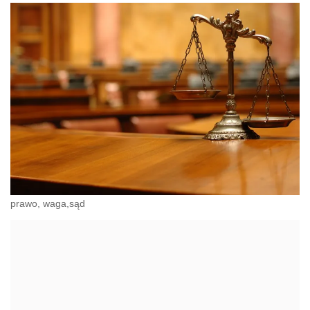
prawo, waga,sąd