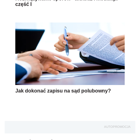
część I
Jak dokonać zapisu na sąd polubowny?
AUTOPROMOCJA