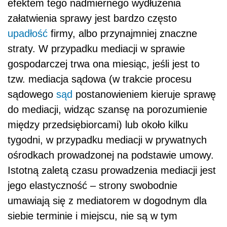
efektem tego nadmiernego wydłużenia
załatwienia sprawy jest bardzo często
upadłość
firmy, albo przynajmniej znaczne
straty. W przypadku mediacji w sprawie
gospodarczej trwa ona miesiąc, jeśli jest to
tzw. mediacja sądowa (w trakcie procesu
sądowego
sąd
postanowieniem kieruje sprawę
do mediacji, widząc szansę na porozumienie
między przedsiębiorcami) lub około kilku
tygodni, w przypadku mediacji w prywatnych
ośrodkach prowadzonej na podstawie umowy.
Istotną zaletą czasu prowadzenia mediacji jest
jego elastyczność – strony swobodnie
umawiają się z mediatorem w dogodnym dla
siebie terminie i miejscu, nie są w tym