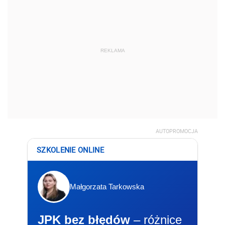
REKLAMA
AUTOPROMOCJA
SZKOLENIE ONLINE
Małgorzata Tarkowska
JPK bez błędów
– różnice