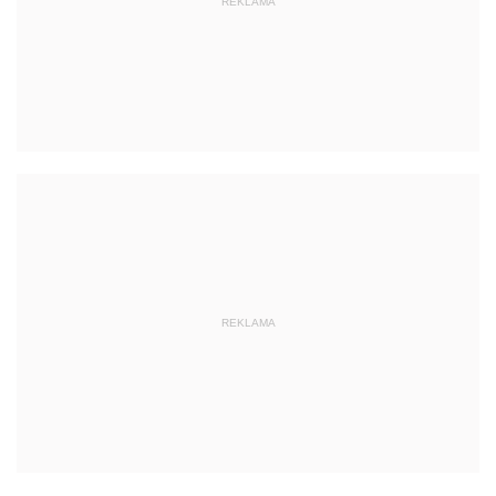
REKLAMA
REKLAMA