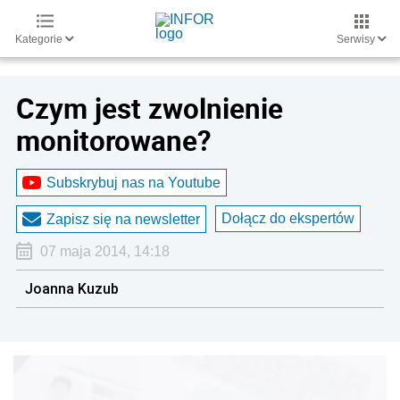
Kategorie
Serwisy
Czym jest zwolnienie
monitorowane?
Subskrybuj nas na Youtube
Dołącz do ekspertów
Zapisz się na newsletter
07 maja 2014, 14:18
Joanna Kuzub