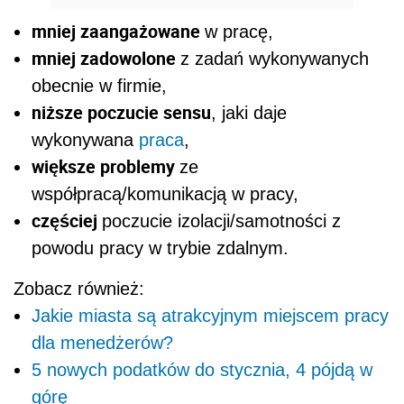
mniej zaangażowane
w pracę,
mniej zadowolone
z zadań wykonywanych
obecnie w firmie,
niższe poczucie sensu
, jaki daje
wykonywana
praca
,
większe problemy
ze
współpracą/komunikacją w pracy,
częściej
poczucie izolacji/samotności z
powodu pracy w trybie zdalnym.
Zobacz również:
Jakie miasta są atrakcyjnym miejscem pracy
dla menedżerów?
5 nowych podatków do stycznia, 4 pójdą w
górę