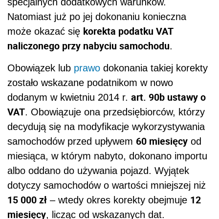
specjalnych dodatkowych warunków.
Natomiast już po jej dokonaniu konieczna
korekta podatku VAT
może okazać się
naliczonego przy nabyciu samochodu
.
Obowiązek lub
prawo
dokonania takiej korekty
zostało wskazane podatnikom w nowo
art. 90b ustawy o
dodanym w kwietniu 2014 r.
VAT
. Obowiązuje ona przedsiębiorców, którzy
decydują się na modyfikacje wykorzystywania
60 miesięcy
samochodów przed upływem
od
miesiąca, w którym nabyto, dokonano importu
albo oddano do używania pojazd. Wyjątek
dotyczy samochodów o wartości mniejszej niż
15 000 zł
12
– wtedy okres korekty obejmuje
miesięcy
, licząc od wskazanych dat.