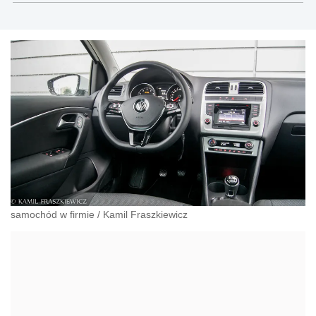
nowoczesne narzędzia informatyczne, niezbędne
do zarządzania firmą.
samochód w firmie
/
Kamil Fraszkiewicz