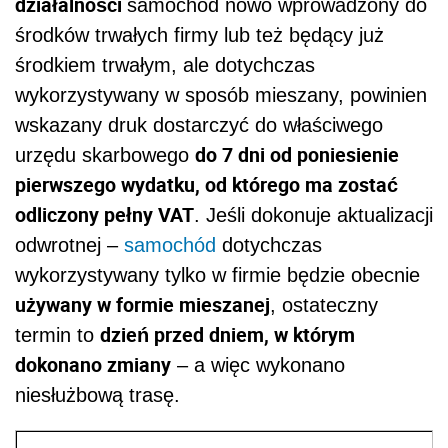
działalności
samochód nowo wprowadzony do
środków trwałych firmy lub też będący już
środkiem trwałym, ale dotychczas
wykorzystywany w sposób mieszany, powinien
wskazany druk dostarczyć do właściwego
do 7 dni od poniesienie
urzędu skarbowego
pierwszego wydatku, od którego ma zostać
odliczony pełny VAT
. Jeśli dokonuje aktualizacji
odwrotnej –
samochód
dotychczas
wykorzystywany tylko w firmie będzie obecnie
używany w formie mieszanej
, ostateczny
dzień przed dniem, w którym
termin to
dokonano zmiany
– a więc wykonano
niesłużbową trasę.