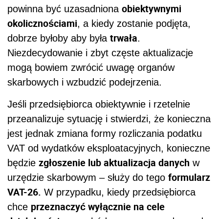
obiektywnymi
powinna być uzasadniona
okolicznościami
, a kiedy zostanie podjęta,
trwała
dobrze byłoby aby była
.
Niezdecydowanie i zbyt częste aktualizacje
mogą bowiem zwrócić uwagę organów
skarbowych i wzbudzić podejrzenia.
Jeśli przedsiębiorca obiektywnie i rzetelnie
przeanalizuje sytuację i stwierdzi, że konieczna
jest jednak zmiana formy rozliczania podatku
VAT od wydatków eksploatacyjnych, konieczne
zgłoszenie lub aktualizacja danych
będzie
w
formularz
urzędzie skarbowym – służy do tego
VAT-26.
W przypadku, kiedy przedsiębiorca
przeznaczyć wyłącznie na cele
chce