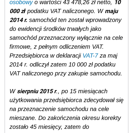
10
osobowy
o wartości 43 478,26 zł netto,
000 zł
maju
podatku VAT naliczonego. W
2014 r.
samochód ten został wprowadzony
do ewidencji środków trwałych jako
samochód przeznaczony wyłącznie na cele
firmowe, z pełnym odliczeniem VAT.
Przedsiębiorca w deklaracji
VAT-7
za maj
2014 r. odliczył zatem 10 000 zł podatku
VAT naliczonego przy zakupie samochodu.
sierpniu 2015 r
W
., po 15 miesiącach
użytkowania przedsiębiorca zdecydował się
na przeznaczenie samochodu na cele
mieszane. Do zakończenia okresu korekty
zostało 45 miesięcy, zatem do