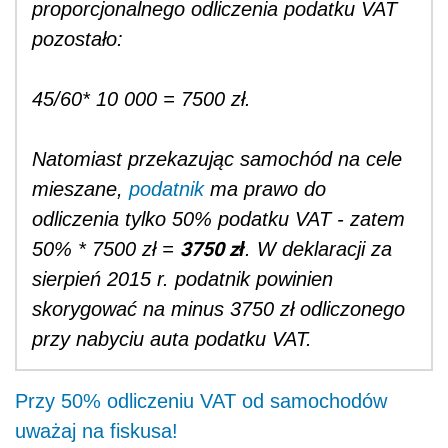
proporcjonalnego odliczenia podatku VAT
pozostało:
45/60* 10 000 = 7500 zł.
Natomiast przekazując samochód na cele
mieszane,
podatnik
ma prawo do
odliczenia tylko 50% podatku VAT - zatem
3750 zł
50% * 7500 zł =
. W deklaracji za
sierpień 2015 r. podatnik powinien
skorygować na minus 3750 zł odliczonego
przy nabyciu auta podatku VAT.
Przy 50% odliczeniu VAT od samochodów
uważaj na fiskusa!