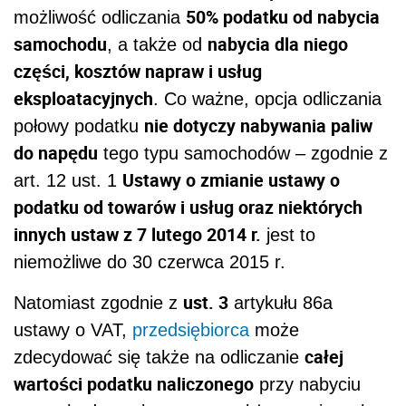
50% podatku od nabycia
możliwość odliczania
samochodu
nabycia dla niego
, a także od
części, kosztów napraw i usług
eksploatacyjnych
. Co ważne, opcja odliczania
nie dotyczy nabywania paliw
połowy podatku
do napędu
tego typu samochodów – zgodnie z
Ustawy o zmianie ustawy o
art. 12 ust. 1
podatku od towarów i usług oraz niektórych
innych ustaw z 7 lutego 2014 r.
jest to
niemożliwe do 30 czerwca 2015 r.
ust. 3
Natomiast zgodnie z
artykułu 86a
ustawy o VAT,
przedsiębiorca
może
całej
zdecydować się także na odliczanie
wartości podatku naliczonego
przy nabyciu