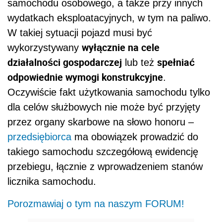
samochodu osobowego, a także przy innych
wydatkach eksploatacyjnych, w tym na paliwo.
W takiej sytuacji pojazd musi być
wyłącznie na cele
wykorzystywany
działalności gospodarczej
spełniać
lub też
odpowiednie wymogi konstrukcyjne
.
Oczywiście fakt użytkowania samochodu tylko
dla celów służbowych nie może być przyjęty
przez organy skarbowe na słowo honoru –
przedsiębiorca
ma obowiązek prowadzić do
takiego samochodu szczegółową ewidencję
przebiegu, łącznie z wprowadzeniem stanów
licznika samochodu.
Porozmawiaj o tym na naszym FORUM!