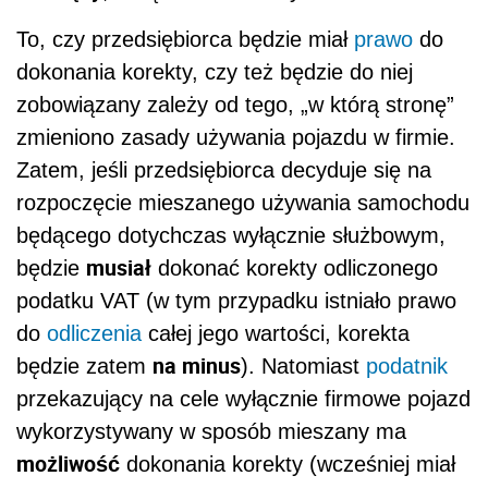
To, czy przedsiębiorca będzie miał
prawo
do
dokonania korekty, czy też będzie do niej
zobowiązany zależy od tego, „w którą stronę”
zmieniono zasady używania pojazdu w firmie.
Zatem, jeśli przedsiębiorca decyduje się na
rozpoczęcie mieszanego używania samochodu
będącego dotychczas wyłącznie służbowym,
musiał
będzie
dokonać korekty odliczonego
podatku VAT (w tym przypadku istniało prawo
do
odliczenia
całej jego wartości, korekta
na minus
będzie zatem
). Natomiast
podatnik
przekazujący na cele wyłącznie firmowe pojazd
wykorzystywany w sposób mieszany ma
możliwość
dokonania korekty (wcześniej miał