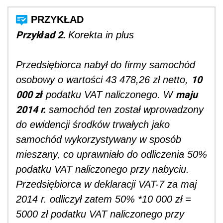
Przykład 2.
Korekta in plus
Przedsiębiorca nabył do firmy samochód
10
osobowy o wartości 43 478,26 zł netto,
000 zł
maju
podatku VAT naliczonego. W
2014 r.
samochód ten został wprowadzony
do ewidencji środków trwałych jako
samochód wykorzystywany w sposób
mieszany, co uprawniało do odliczenia 50%
podatku VAT naliczonego przy nabyciu.
Przedsiębiorca w deklaracji VAT-7 za maj
2014 r. odliczył zatem 50% *10 000 zł =
5000 zł podatku VAT naliczonego przy