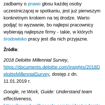
zadbamy o
prawo
głosu każdej osoby
uczestniczącej w spotkaniu, jest już pierwszym
konkretnym krokiem na tej drodze. Warto
podjąć to wyzwanie, bo najlepsi pracownicy
wybierają najlepsze firmy - takie, w których
środowisko
pracy jest dla nich przyjazne.
Źródła:
2018 Deloitte Millennial Survey
,
https://documents.deloitte.com/insights/2018D
eloitteMillennialSurvey
, dostęp z dn.
11.01.2019 r.
Google, re:Work, Guide: Understand team
effectiveness,