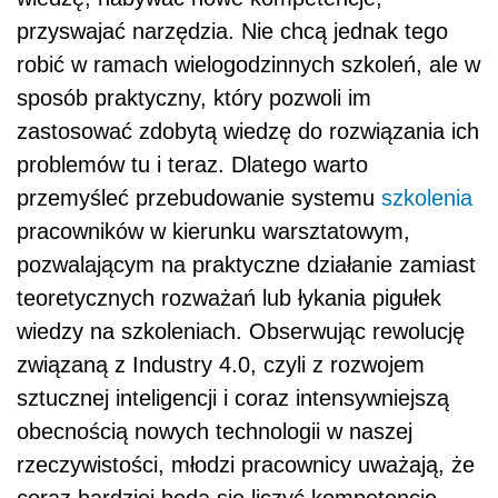
przyswajać narzędzia. Nie chcą jednak tego
robić w ramach wielogodzinnych szkoleń, ale w
sposób praktyczny, który pozwoli im
zastosować zdobytą wiedzę do rozwiązania ich
problemów tu i teraz. Dlatego warto
przemyśleć przebudowanie systemu
szkolenia
pracowników w kierunku warsztatowym,
pozwalającym na praktyczne działanie zamiast
teoretycznych rozważań lub łykania pigułek
wiedzy na szkoleniach. Obserwując rewolucję
związaną z Industry 4.0, czyli z rozwojem
sztucznej inteligencji i coraz intensywniejszą
obecnością nowych technologii w naszej
rzeczywistości, młodzi pracownicy uważają, że
coraz bardziej będą się liczyć kompetencje