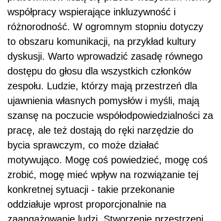
współpracy wspierające inkluzywność i
różnorodność. W ogromnym stopniu dotyczy
to obszaru komunikacji, na przykład kultury
dyskusji. Warto wprowadzić zasadę równego
dostępu do głosu dla wszystkich członków
zespołu. Ludzie, którzy mają przestrzeń dla
ujawnienia własnych pomysłów i myśli, mają
szansę na poczucie współodpowiedzialności za
pracę, ale też dostają do ręki narzędzie do
bycia sprawczym, co może działać
motywująco. Mogę coś powiedzieć, mogę coś
zrobić, mogę mieć wpływ na rozwiązanie tej
konkretnej sytuacji - takie przekonanie
oddziałuje wprost proporcjonalnie na
zaangażowanie ludzi. Stworzenie przestrzeni,