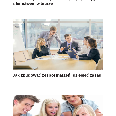
z lenistwem w biurze
Jak zbudować zespół marzeń: dziesięć zasad