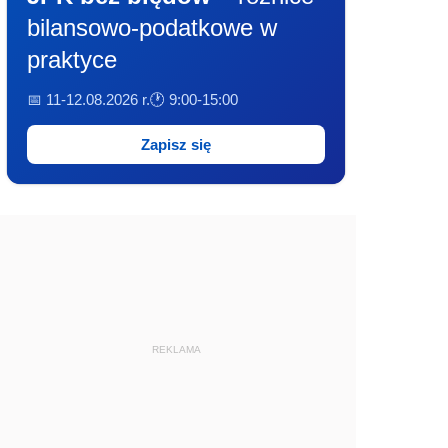
bilansowo-podatkowe w
praktyce
📅 11-12.08.2026 r.
🕐 9:00-15:00
Zapisz się
REKLAMA