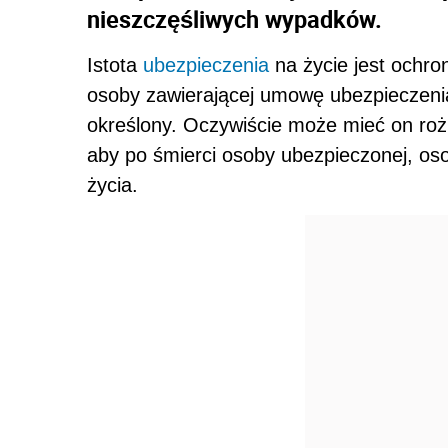
nieszczęśliwych wypadków.
Istota
ubezpieczenia
na życie jest ochr
osoby zawierającej umowę ubezpieczenia
określony. Oczywiście może mieć on rożne
aby po śmierci osoby ubezpieczonej, oso
życia.