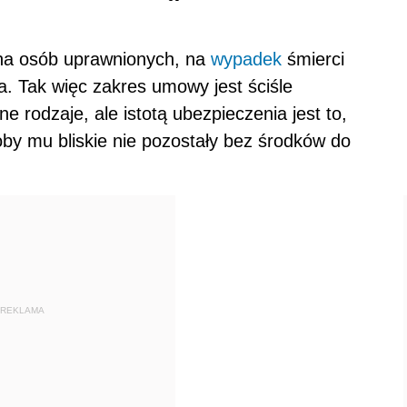
ona osób uprawnionych, na
wypadek
śmierci
. Tak więc zakres umowy jest ściśle
 rodzaje, ale istotą ubezpieczenia jest to,
by mu bliskie nie pozostały bez środków do
REKLAMA