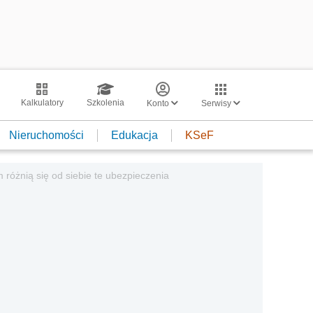
Kalkulatory
Szkolenia
Konto
Serwisy
Nieruchomości
Edukacja
KSeF
różnią się od siebie te ubezpieczenia