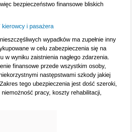
więc bezpieczeństwo finansowe bliskich
kierowcy i pasażera
w nieszczęśliwych wypadków ma zupełnie inny
kupowane w celu zabezpieczenia się na
 w wyniku zaistnienia nagłego zdarzenia.
enie finansowe przede wszystkim osoby,
 niekorzystnymi następstwami szkody jakiej
akres tego ubezpieczenia jest dość szeroki,
emożność pracy, koszty rehabilitacji,