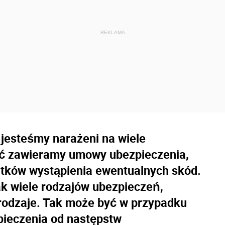
jesteśmy narażeni na wiele
ąć zawieramy umowy ubezpieczenia,
utków wystąpienia ewentualnych skód.
nak wiele rodzajów ubezpieczeń,
 rodzaje. Tak może być w przypadku
pieczenia od następstw