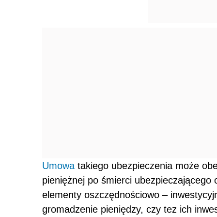
Umowa
takiego ubezpieczenia może obe
pieniężnej po śmierci ubezpieczająceg
elementy oszczędnościowo – inwestycyj
gromadzenie pieniędzy, czy tez ich inwe