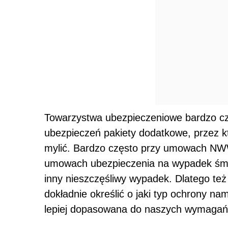
Towarzystwa ubezpieczeniowe bardzo cz
ubezpieczeń pakiety dodatkowe, przez k
mylić. Bardzo często przy umowach NWW
umowach ubezpieczenia na wypadek śmie
inny nieszczęśliwy wypadek. Dlatego te
dokładnie określić o jaki typ ochrony n
lepiej dopasowana do naszych wymagań