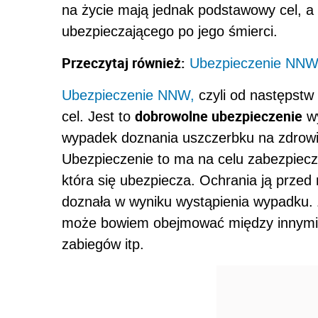
na życie mają jednak podstawowy cel, a 
ubezpieczającego po jego śmierci.
Przeczytaj również:
Ubezpieczenie NNW 
Ubezpieczenie NNW,
czyli od następst
dobrowolne ubezpieczenie
cel. Jest to
wy
wypadek doznania uszczerbku na zdrowiu
Ubezpieczenie to ma na celu zabezpiecz
która się ubezpiecza. Ochrania ją przed
doznała w wyniku wystąpienia wypadku. Z
może bowiem obejmować między innymi ni
zabiegów itp.