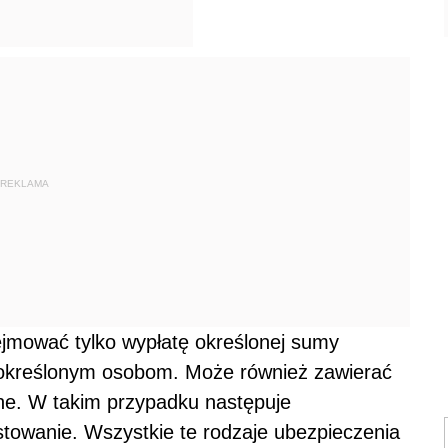
REKLAMA
jmować tylko wypłatę określonej sumy
o określonym osobom. Może również zawierać
ne. W takim przypadku następuje
stowanie. Wszystkie te rodzaje ubezpieczenia