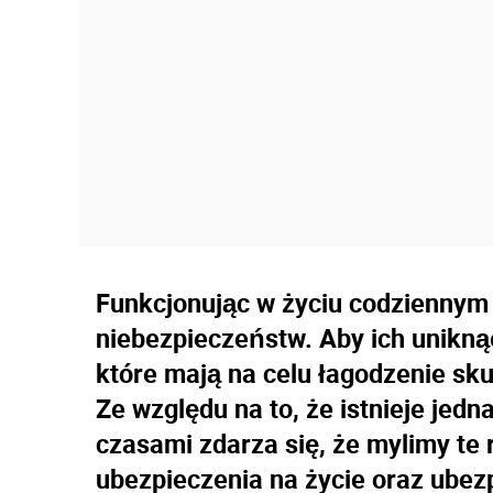
Funkcjonując w życiu codziennym 
niebezpieczeństw. Aby ich unikn
które mają na celu łagodzenie sk
Ze względu na to, że istnieje jed
czasami zdarza się, że mylimy te
ubezpieczenia na życie oraz ubez