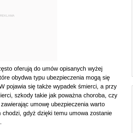
REKLAMA
ęsto oferują do umów opisanych wyżej
tóre obydwa typu ubezpieczenia mogą się
 pojawia się także wypadek śmierci, a przy
rci, szkody takie jak poważna choroba, czy
ż zawierając umowę ubezpieczenia warto
am chodzi, gdyż dzięki temu umowa zostanie
.