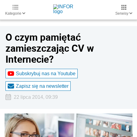
Kategorie
Serwisy
O czym pamiętać
zamieszczając CV w
Internecie?
Subskrybuj nas na Youtube
Zapisz się na newsletter
22 lipca 2014, 09:39