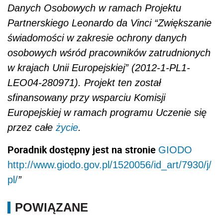
Danych Osobowych w ramach Projektu
Partnerskiego Leonardo da Vinci “Zwiększanie
świadomości w zakresie ochrony danych
osobowych wśród pracowników zatrudnionych
w krajach Unii Europejskiej” (2012-1-PL1-
LEO04-280971). Projekt ten został
sfinansowany przy wsparciu Komisji
Europejskiej w ramach programu Uczenie się
przez całe
życie
.
Poradnik dostępny jest na stronie
GIODO
http://www.giodo.gov.pl/1520056/id_art/7930/j/
pl/
”
POWIĄZANE