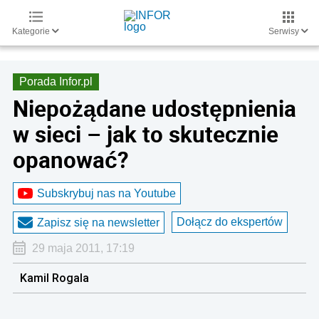
Kategorie
Serwisy
Porada Infor.pl
Niepożądane udostępnienia
w sieci – jak to skutecznie
opanować?
Subskrybuj nas na Youtube
Dołącz do ekspertów
Zapisz się na newsletter
29 maja 2011, 17:19
Kamil Rogala