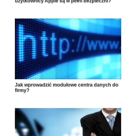
użytkownicy Apple są w pełni bezpieczni?
Jak wprowadzić modułowe centra danych do
firmy?