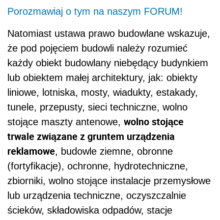
Porozmawiaj o tym na naszym FORUM!
Natomiast ustawa prawo budowlane wskazuje,
że pod pojęciem budowli należy rozumieć
każdy obiekt budowlany niebędący budynkiem
lub obiektem małej architektury, jak: obiekty
liniowe, lotniska, mosty, wiadukty, estakady,
tunele, przepusty, sieci techniczne, wolno
wolno stojące
stojące maszty antenowe,
trwale związane z gruntem urządzenia
reklamowe
, budowle ziemne, obronne
(fortyfikacje), ochronne, hydrotechniczne,
zbiorniki, wolno stojące instalacje przemysłowe
lub urządzenia techniczne, oczyszczalnie
ścieków, składowiska odpadów, stacje