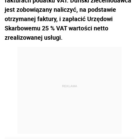
fakturach podatku VAT. Duński zleceniodawca
jest zobowiązany naliczyć, na podstawie
otrzymanej faktury, i zapłacić Urzędowi
Skarbowemu 25 % VAT wartości netto
zrealizowanej usługi.
REKLAMA