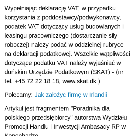
Wypełniając deklarację VAT, w przypadku
korzystania z poddostawcy/podwykonawcy,
podatek VAT dotyczący usług budowlanych i
leasingu pracowniczego (dostarczanie siły
roboczej) należy podać w oddzielnej rubryce
na deklaracji podatkowej. Wszelkie wątpliwości
dotyczące podatku VAT należy wyjaśniać w
duńskim Urzędzie Podatkowym (SKAT) - (nr
tel. +45 72 22 18 18, www.skat.dk )
Polecamy:
Jak założyc firmę w Irlandii
Artykuł jest fragmentem "Poradnika dla
polskiego przedsiębiorcy" autorstwa Wydziału
Promocji Handlu i Inwestycji Ambasady RP w
Kopenhadze.