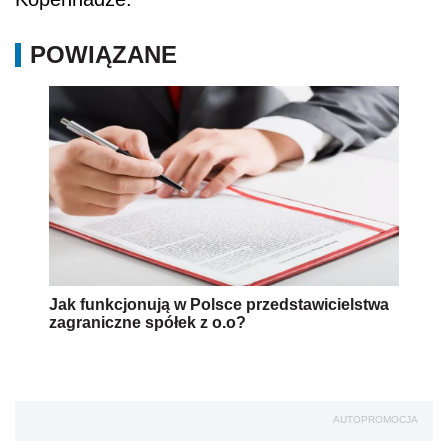
POWIĄZANE
Jak funkcjonują w Polsce przedstawicielstwa
zagraniczne spółek z o.o?
AUTOPROMOCJA