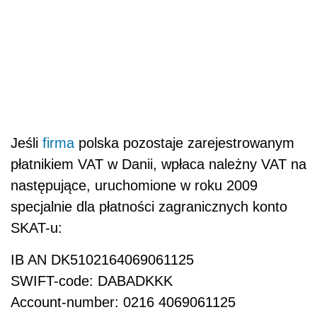
Jeśli
firma
polska pozostaje zarejestrowanym
płatnikiem VAT w Danii, wpłaca należny VAT na
następujące, uruchomione w roku 2009
specjalnie dla płatności zagranicznych konto
SKAT-u:
IB AN DK5102164069061125
SWIFT-code: DABADKKK
Account-number: 0216 4069061125