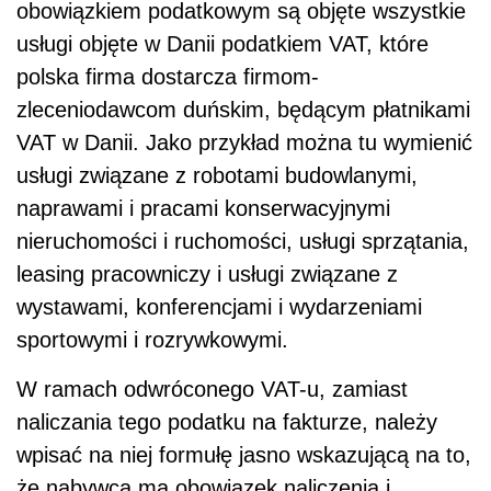
obowiązkiem podatkowym są objęte wszystkie
usługi objęte w Danii podatkiem VAT, które
polska firma dostarcza firmom-
zleceniodawcom duńskim, będącym płatnikami
VAT w Danii. Jako przykład można tu wymienić
usługi związane z robotami budowlanymi,
naprawami i pracami konserwacyjnymi
nieruchomości i ruchomości, usługi sprzątania,
leasing pracowniczy i usługi związane z
wystawami, konferencjami i wydarzeniami
sportowymi i rozrywkowymi.
W ramach odwróconego VAT-u, zamiast
naliczania tego podatku na fakturze, należy
wpisać na niej formułę jasno wskazującą na to,
że nabywca ma obowiązek naliczenia i