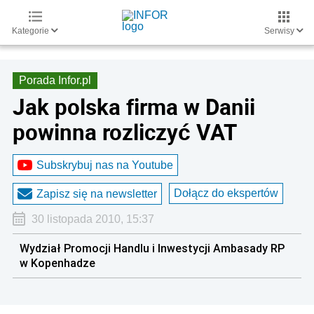
Kategorie
Serwisy
Porada Infor.pl
Jak polska firma w Danii
powinna rozliczyć VAT
Subskrybuj nas na Youtube
Dołącz do ekspertów
Zapisz się na newsletter
30 listopada 2010, 15:37
Wydział Promocji Handlu i Inwestycji Ambasady RP
w Kopenhadze