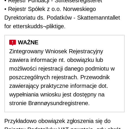
• Rejestr Fundacji - Stiftelsesregisteret
• Rejestr Spółek z o.o. Norweskiego
Dyrektoriatu ds. Podatków - Skattemanntallet
for etterskudds¬pliktige.
Zintegrowany Wniosek Rejestracyjny
zawiera informacje nt. obowiązku lub
możliwości rejestracji danego podmiotu w
poszczególnych rejestrach. Przewodnik
zawierający praktyczne informacje dot.
wypełniania wniosku jest dostępny na
stronie Brønnøysundregistrene.
Przykładowo obowiązek zgłoszenia się do