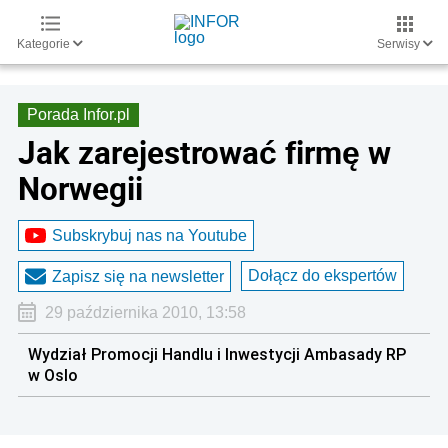
Kategorie
Serwisy
Porada Infor.pl
Jak zarejestrować firmę w
Norwegii
Subskrybuj nas na Youtube
Dołącz do ekspertów
Zapisz się na newsletter
29 października 2010, 13:58
Wydział Promocji Handlu i Inwestycji Ambasady RP
w Oslo