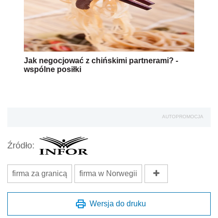
Jak negocjować z chińskimi partnerami? -
wspólne posiłki
AUTOPROMOCJA
Źródło:
firma za granicą
firma w Norwegii
Wersja do druku