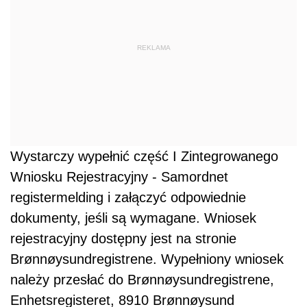
REKLAMA
Wystarczy wypełnić część I Zintegrowanego
Wniosku Rejestracyjny - Samordnet
registermelding i załączyć odpowiednie
dokumenty, jeśli są wymagane. Wniosek
rejestracyjny dostępny jest na stronie
Brønnøysundregistrene. Wypełniony wniosek
należy przesłać do Brønnøysundregistrene,
Enhetsregisteret, 8910 Brønnøysund