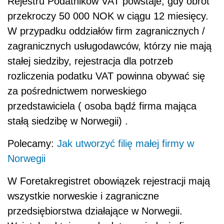
Rejestru Podatników VAT powstaje, gdy obrót
przekroczy 50 000 NOK w ciągu 12 miesięcy.
W przypadku oddziałów firm zagranicznych /
zagranicznych usługodawców, którzy nie mają
stałej siedziby, rejestracja dla potrzeb
rozliczenia podatku VAT powinna obywać się
za pośrednictwem norweskiego
przedstawiciela ( osoba bądź firma mająca
stałą siedzibę w Norwegii) .
Polecamy:
Jak utworzyć filię małej firmy w
Norwegii
W Foretakregistret obowiązek rejestracji mają
wszystkie norweskie i zagraniczne
przedsiębiorstwa działające w Norwegii.