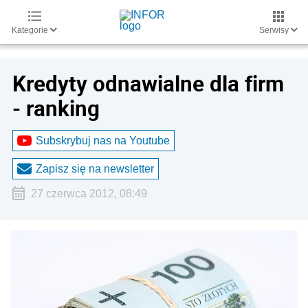
Kategorie
Serwisy
Kredyty odnawialne dla firm
- ranking
Subskrybuj nas na Youtube
Zapisz się na newsletter
27 czerwca 2012, 08:49