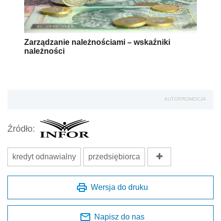
Zarządzanie należnościami – wskaźniki
należności
AUTOPROMOCJA
Źródło:
kredyt odnawialny
przedsiębiorca
Wersja do druku
Napisz do nas