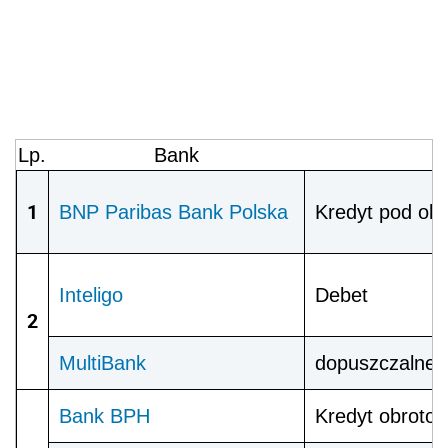
Lp.
Bank
1
BNP Paribas Bank Polska
Kredyt pod obr
Inteligo
Debet
2
MultiBank
dopuszczalne 
Bank BPH
Kredyt obroto