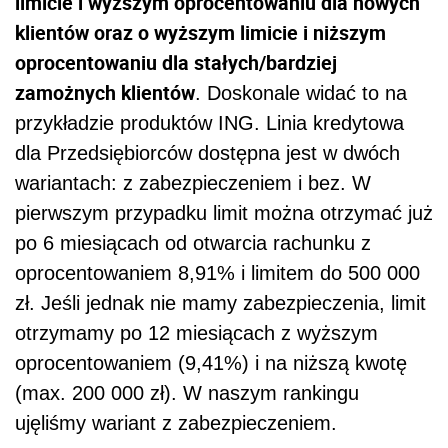
limicie i wyższym oprocentowaniu dla nowych
klientów oraz o wyższym limicie i niższym
oprocentowaniu dla stałych/bardziej
zamożnych klientów
. Doskonale widać to na
przykładzie produktów ING. Linia kredytowa
dla Przedsiębiorców dostępna jest w dwóch
wariantach: z zabezpieczeniem i bez. W
pierwszym przypadku limit można otrzymać już
po 6 miesiącach od otwarcia rachunku z
oprocentowaniem 8,91% i limitem do 500 000
zł. Jeśli jednak nie mamy zabezpieczenia, limit
otrzymamy po 12 miesiącach z wyższym
oprocentowaniem (9,41%) i na niższą kwotę
(max. 200 000 zł). W naszym rankingu
ujęliśmy wariant z zabezpieczeniem.