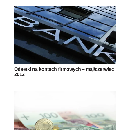
Odsetki na kontach firmowych – maj/czerwiec
2012