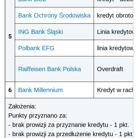
Bank Ochrony Środowiska
kredyt obroto
ING Bank Śląski
Linia kredytow
5
Polbank EFG
linia kredytowa
Raiffeisen Bank Polska
Overdraft
6
Bank Millennium
Kredyt w rach
Założenia:
Punkty przyznano za:
- brak prowizji za przyznanie kredytu - 1 pkt.
- brak prowizji za przedłużenie kredytu - 1 pkt.