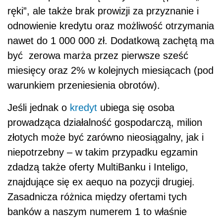
ręki”, ale także brak prowizji za przyznanie i
odnowienie kredytu oraz możliwość otrzymania
nawet do 1 000 000 zł. Dodatkową zachętą ma
być zerowa marża przez pierwsze sześć
miesięcy oraz 2% w kolejnych miesiącach (pod
warunkiem przeniesienia obrotów).
Jeśli jednak o
kredyt
ubiega się osoba
prowadząca działalność gospodarczą, milion
złotych może być zarówno nieosiągalny, jak i
niepotrzebny – w takim przypadku egzamin
zdadzą także oferty MultiBanku i Inteligo,
znajdujące się ex aequo na pozycji drugiej.
Zasadnicza różnica między ofertami tych
banków a naszym numerem 1 to właśnie