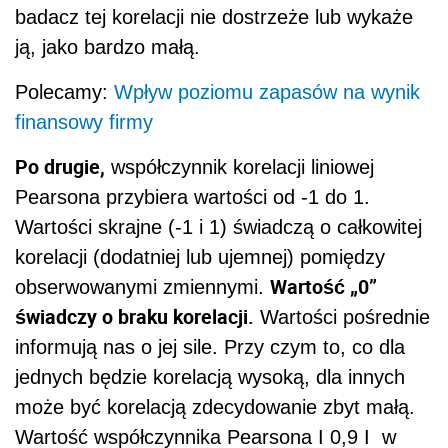
badacz tej korelacji nie dostrzeże lub wykaże
ją, jako bardzo małą.
Polecamy:
Wpływ poziomu zapasów na wynik
finansowy firmy
Po drugie,
współczynnik korelacji liniowej
Pearsona przybiera wartości od -1 do 1.
Wartości skrajne (-1 i 1) świadczą o całkowitej
korelacji (dodatniej lub ujemnej) pomiędzy
Wartość „0”
obserwowanymi zmiennymi.
świadczy o braku korelacji.
Wartości pośrednie
informują nas o jej sile. Przy czym to, co dla
jednych będzie korelacją wysoką, dla innych
może być korelacją zdecydowanie zbyt małą.
Wartość współczynnika Pearsona I 0,9 I w