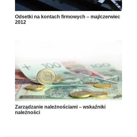
Odsetki na kontach firmowych – maj/czerwiec
2012
Zarządzanie należnościami – wskaźniki
należności