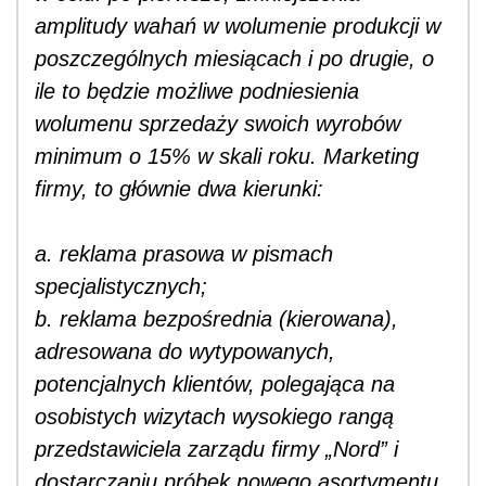
amplitudy wahań w wolumenie produkcji w
poszczególnych miesiącach i po drugie, o
ile to będzie możliwe podniesienia
wolumenu sprzedaży swoich wyrobów
minimum o 15% w skali roku. Marketing
firmy, to głównie dwa kierunki:
a. reklama prasowa w pismach
specjalistycznych;
b. reklama bezpośrednia (kierowana),
adresowana do wytypowanych,
potencjalnych klientów, polegająca na
osobistych wizytach wysokiego rangą
przedstawiciela zarządu firmy „Nord” i
dostarczaniu próbek nowego asortymentu