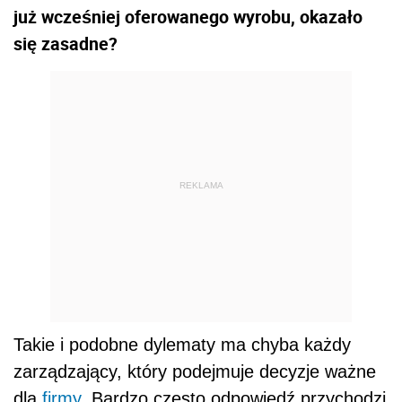
już wcześniej oferowanego wyrobu, okazało
się zasadne?
REKLAMA
Takie i podobne dylematy ma chyba każdy
zarządzający, który podejmuje decyzje ważne
dla
firmy
. Bardzo często odpowiedź przychodzi