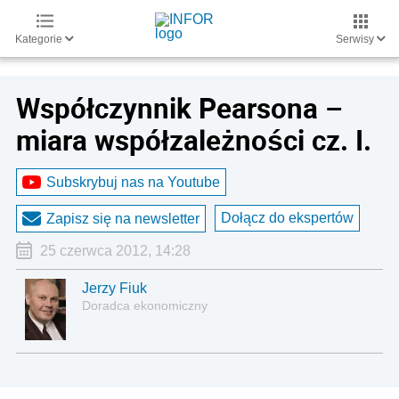
Kategorie
Serwisy
Współczynnik Pearsona –
miara współzależności cz. I.
Subskrybuj nas na Youtube
Dołącz do ekspertów
Zapisz się na newsletter
25 czerwca 2012, 14:28
Jerzy Fiuk
Doradca ekonomiczny