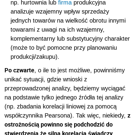
np. hurtownia lub
firma
produkcyjna
analizuje wzajemny wpływ sprzedaży
jednych towarów na wielkość obrotu innymi
towarami z uwagi na ich wzajemny,
komplementarny lub substytucyjny charakter
(może to być pomocne przy planowaniu
produkcji/zakupu).
Po czwarte
, o ile to jest możliwe, powinniśmy
unikać sytuacji, gdzie wnioski z
przeprowadzonej analizy, będziemy wyciągać
na podstawie tylko jednego źródła tej analizy
(np. zbadania korelacji liniowej za pomocą
z
współczynnika Pearsona). Tak więc, niekiedy,
ostrożnością powinno się podchodzić do
stwierdzenia że silna korelacja świadczy