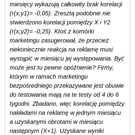
miesięcy wykazują całkowity brak korelacji
(r(x;y1)= -0,05). Zresztą podobnie nie
stwierdzono korelacji pomiędzy X i Y2
(r(x;y2)= -0,25). Ktoś z komórki
marketingu zasugerował, że przecież
niekoniecznie reakcja na reklamę musi
wystąpić w miesiącu jej występowania. Być
może jest tu pewne opóźnienie? Firmy,
którym w ramach marketingu
bezpośredniego przekazywane jest obuwie
do testowania mają na te testy od 4 do 6
tygodni. Zbadano, więc korelację pomiędzy
nakładami na reklamę w jednym miesiącu
a uzyskanymi obrotami w miesiącu
następnym (X+1). Uzyskane wyniki