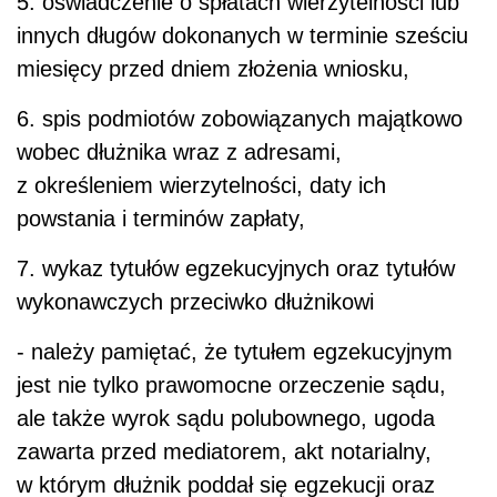
5. oświadczenie o spłatach wierzytelności lub
innych długów dokonanych w terminie sześciu
miesięcy przed dniem złożenia wniosku,
6. spis podmiotów zobowiązanych majątkowo
wobec dłużnika wraz z adresami,
z określeniem wierzytelności, daty ich
powstania i terminów zapłaty,
7. wykaz tytułów egzekucyjnych oraz tytułów
wykonawczych przeciwko dłużnikowi
- należy pamiętać, że tytułem egzekucyjnym
jest nie tylko prawomocne orzeczenie sądu,
ale także wyrok sądu polubownego, ugoda
zawarta przed mediatorem, akt notarialny,
w którym dłużnik poddał się egzekucji oraz