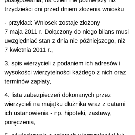
postępowania, na dzień nie późniejszy niż
trzydzieści dni przed dniem złożenia wniosku
- przykład: Wniosek zostaje złożony
7 maja 2011 r. Dołączony do niego bilans musi
uwzględniać stan z dnia nie późniejszego, niż
7 kwietnia 2011 r.,
3. spis wierzycieli z podaniem ich adresów i
wysokości wierzytelności każdego z nich oraz
terminów zapłaty,
4. lista zabezpieczeń dokonanych przez
wierzycieli na majątku dłużnika wraz z datami
ich ustanowienia - np. hipoteki, zastawy,
poręczenia,