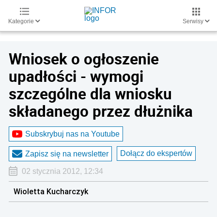
Kategorie
Serwisy
Wniosek o ogłoszenie
upadłości - wymogi
szczególne dla wniosku
składanego przez dłużnika
Subskrybuj nas na Youtube
Dołącz do ekspertów
Zapisz się na newsletter
02 stycznia 2012, 12:34
Wioletta Kucharczyk