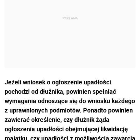
Jeżeli wniosek o ogłoszenie upadłości
pochodzi od dłużnika, powinien spełniać
wymagania odnoszące się do wniosku każdego
z uprawnionych podmiotów. Ponadto powinien
zawierać określenie, czy dłużnik żąda
ogłoszenia upadłości obejmującej likwidację
majątku, czy upadłości z możliwością zawarcia