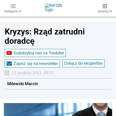
Kategorie
Serwisy
Kryzys: Rząd zatrudni
doradcę
Subskrybuj nas na Youtube
Dołącz do ekspertów
Zapisz się na newsletter
12 grudnia 2011, 08:37
Milewski Marcin