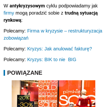
antykryzysowym
W
cyklu podpowiadamy jak
trudną sytuacją
firmy
mogą poradzić sobie z
rynkową
:
Polecamy:
Firma w kryzysie – restrukturyzacja
zobowiązań
Polecamy:
Kryzys: Jak anulować fakturę?
Polecamy:
Kryzys: BIK to nie BIG
POWIĄZANE