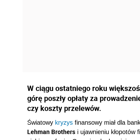
W ciągu ostatniego roku większo
górę poszły opłaty za prowadzenie
czy koszty przelewów.
Światowy
kryzys
finansowy miał dla ba
Lehman Brothers
i ujawnieniu kłopotów f