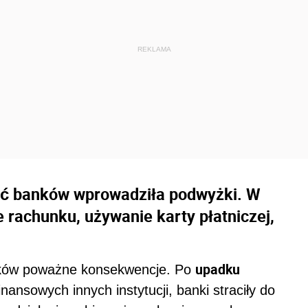
ść banków wprowadziła podwyżki. W
 rachunku, używanie karty płatniczej,
upadku
nków poważne konsekwencje. Po
inansowych innych instytucji, banki straciły do