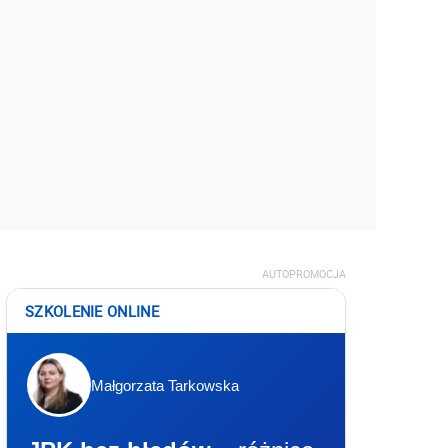
AUTOPROMOCJA
SZKOLENIE ONLINE
Małgorzata Tarkowska