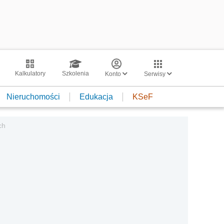
Kalkulatory
Szkolenia
Konto
Serwisy
Nieruchomości
Edukacja
KSeF
ch