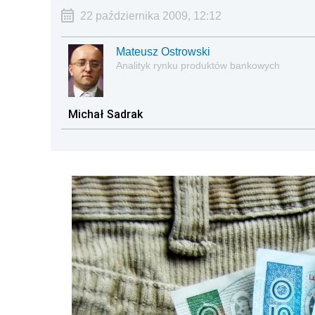
22 października 2009, 12:12
Mateusz Ostrowski
Analityk rynku produktów bankowych
Michał Sadrak