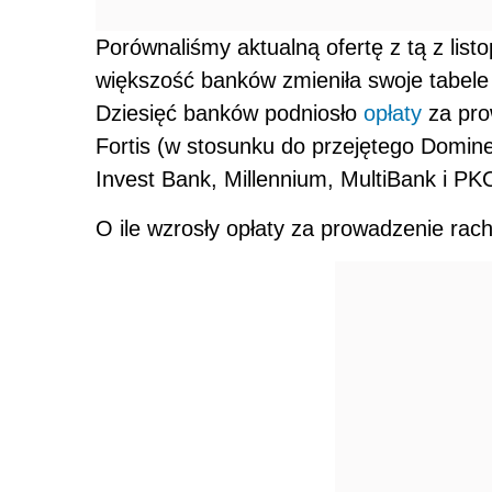
Porównaliśmy aktualną ofertę z tą z list
większość banków zmieniła swoje tabele o
Dziesięć banków podniosło
opłaty
za pro
Fortis (w stosunku do przejętego Domin
Invest Bank, Millennium, MultiBank i PK
O ile wzrosły opłaty za prowadzenie rac