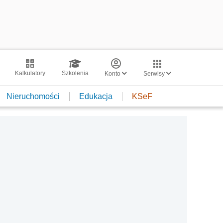
Kalkulatory
Szkolenia
Konto
Serwisy
Nieruchomości
Edukacja
KSeF