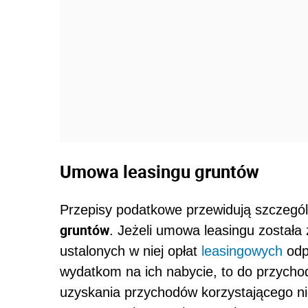
Umowa leasingu gruntów
Przepisy podatkowe przewidują szczegól
gruntów
. Jeżeli umowa leasingu został
ustalonych w niej opłat
leasingowych
odp
wydatkom na ich nabycie, to do przycho
uzyskania przychodów korzystającego nie