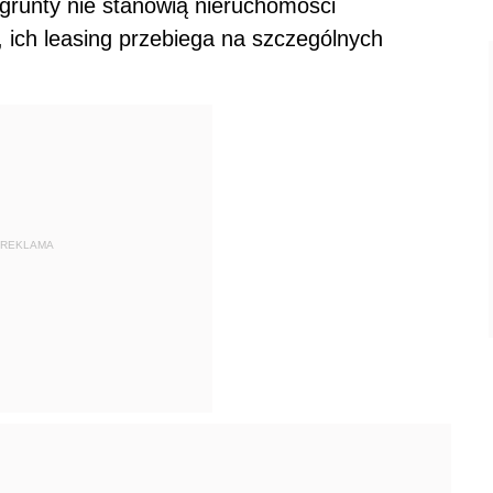
 grunty nie stanowią nieruchomości
ich leasing przebiega na szczególnych
REKLAMA