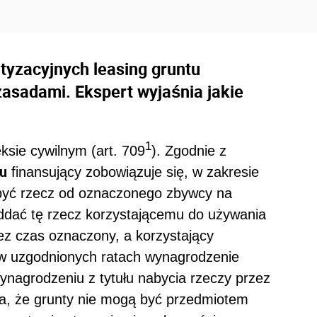
tyzacyjnych leasing gruntu
zasadami. Ekspert wyjaśnia jakie
1
ksie cywilnym (art. 709
). Zgodnie z
u
finansujący zobowiązuje się, w zakresie
być rzecz od oznaczonego zbywcy na
ddać tę rzecz korzystającemu do używania
ez czas oznaczony, a korzystający
 w uzgodnionych ratach wynagrodzenie
wynagrodzeniu z tytułu nabycia rzeczy przez
ka, że grunty nie mogą być przedmiotem