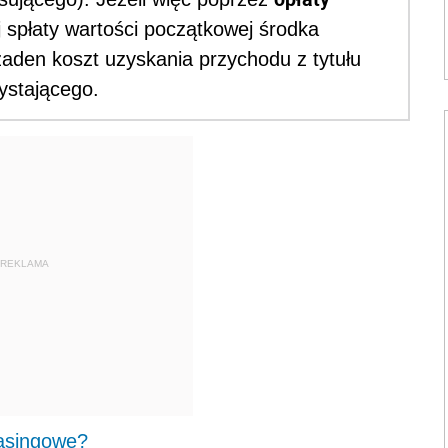
 spłaty wartości początkowej środka
żaden koszt uzyskania przychodu z tytułu
ystającego.
REKLAMA
easingowe?