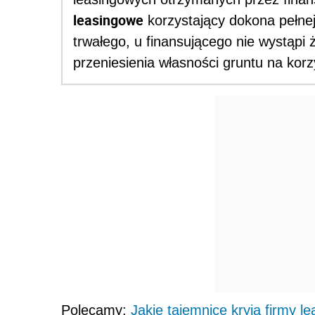
leasingowe
korzystający dokona pełnej
trwałego, u finansującego nie wystąpi 
przeniesienia własności gruntu na korz
Polecamy:
Jakie tajemnice kryją firmy l