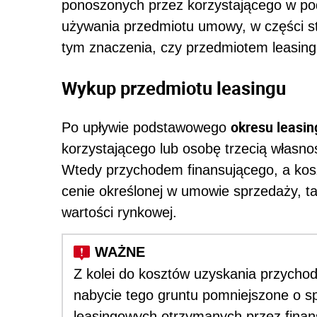
ponoszonych przez korzystającego w po
używania przedmiotu umowy, w części sta
tym znaczenia, czy przedmiotem leasin
Wykup przedmiotu leasingu
okresu leasin
Po upływie podstawowego
korzystającego lub osobę trzecią własn
Wtedy przychodem finansującego, a kos
cenie określonej w umowie sprzedaży, t
wartości rynkowej.
Z kolei do kosztów uzyskania przychod
nabycie tego gruntu pomniejszone o sp
leasingowych otrzymanych przez finan