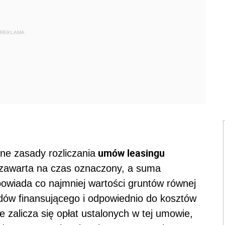
REKLAMA
umów leasingu
ne zasady rozliczania
a zawarta na czas oznaczony, a suma
owiada co najmniej wartości gruntów równej
dów finansującego i odpowiednio do kosztów
 zalicza się opłat ustalonych w tej umowie,