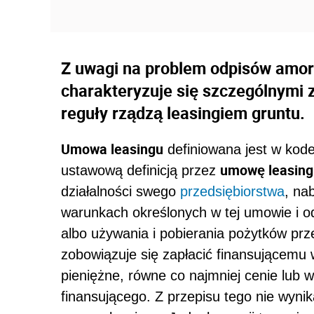
Z uwagi na problem odpisów amor
charakteryzuje się szczególnymi 
reguły rządzą leasingiem gruntu.
Umowa leasingu
definiowana jest w kode
umowę leasing
ustawową definicją przez
działalności swego
przedsiębiorstwa
, na
warunkach określonych w tej umowie i o
albo używania i pobierania pożytków prz
zobowiązuje się zapłacić finansującemu
pieniężne, równe co najmniej cenie lub 
finansującego. Z przepisu tego nie wyni