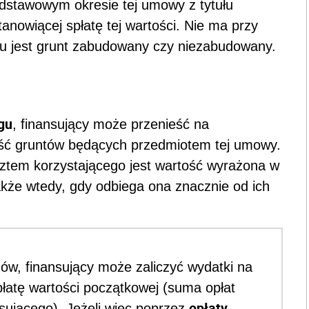
dstawowym okresie tej umowy z tytułu
nowiącej spłatę tej wartości. Nie ma przy
gu jest grunt zabudowany czy niezabudowany.
gu
, finansujący może przenieść na
ość gruntów będących przedmiotem tej umowy.
ztem korzystającego jest wartość wyrażona w
akże wtedy, gdy odbiega ona znacznie od ich
ów, finansujący może zaliczyć wydatki na
łatę wartości początkowej (suma opłat
opłaty
sującego). Jeżeli więc poprzez