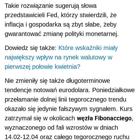
Takie rozwiązanie sugerują słowa
przedstawicieli Fed, którzy stwierdzili, że
inflacja i gospodarka są zbyt słabe, żeby
gwarantować zmianę polityki monetarnej.
Dowiedz się także:
Które wskaźniki miały
największy wpływ na rynek walutowy w
pierwszej połowie kwietnia?
Nie zmieniły się także długoterminowe
tendencje notowań eurodolara. Poniedziałkowe
przełamanie dolnej linii tegorocznego trendu
okazało się jedynie fałszywym sygnałem. Kurs
węzła Fibonacciego
zatrzymał się w okolicach
,
wyznaczonego od fali wzrostów w dniach
14.02-12.04 oraz całego tegorocznego ruchu