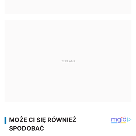
REKLAMA