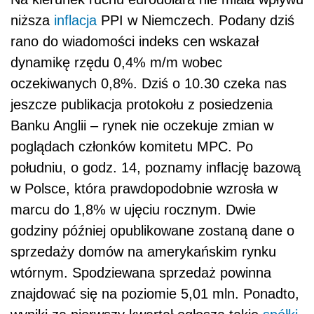
niższa
inflacja
PPI w Niemczech. Podany dziś
rano do wiadomości indeks cen wskazał
dynamikę rzędu 0,4% m/m wobec
oczekiwanych 0,8%. Dziś o 10.30 czeka nas
jeszcze publikacja protokołu z posiedzenia
Banku Anglii – rynek nie oczekuje zmian w
poglądach członków komitetu MPC. Po
południu, o godz. 14, poznamy inflację bazową
w Polsce, która prawdopodobnie wzrosła w
marcu do 1,8% w ujęciu rocznym. Dwie
godziny później opublikowane zostaną dane o
sprzedaży domów na amerykańskim rynku
wtórnym. Spodziewana sprzedaż powinna
znajdować się na poziomie 5,01 mln. Ponadto,