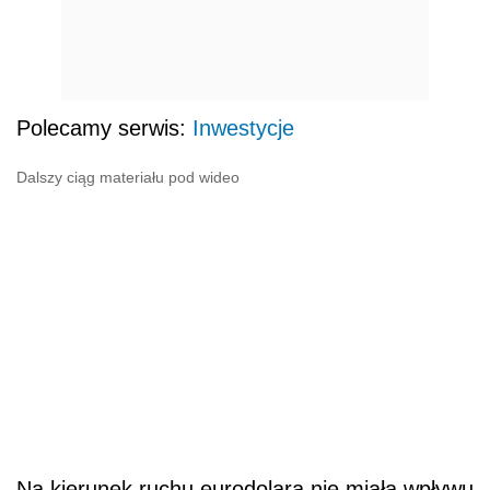
Polecamy serwis:
Inwestycje
Dalszy ciąg materiału pod wideo
Na kierunek ruchu eurodolara nie miała wpływu