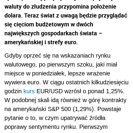
waluty do złudzenia przypomina położenie
dolara. Teraz świat z uwagą będzie przyglądać
się cięciom budżetowym w dwóch
największych gospodarkach świata –
amerykańskiej i strefy euro.
Gdyby oprzeć się na wskazaniach rynku
walutowego, po pierwszym szoku, jaki miał
miejsce w poniedziałek, lepsze wrażenie
wywiera euro. W ciągu ostatnich kilkudziesięciu
godzin
kurs
EUR/USD wzrósł o ponad 1,25%.
W podobnej skali idą również w górę kontrakty
na amerykański S&P 500 (1,29%). Powstaje
pytanie o to, w czym upatrywać źródła
poprawy sentymentu rynku. Pierwszym