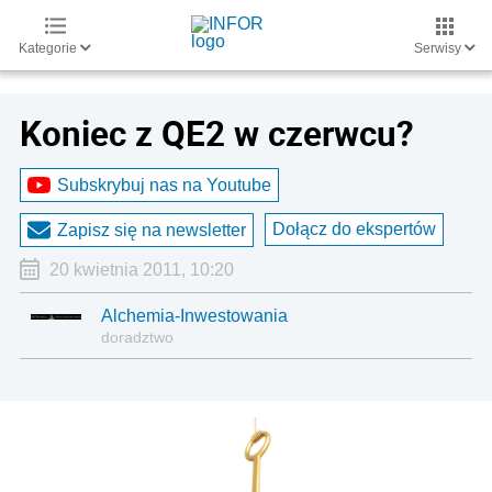
Kategorie
Serwisy
Koniec z QE2 w czerwcu?
Subskrybuj nas na Youtube
Dołącz do ekspertów
Zapisz się na newsletter
20 kwietnia 2011, 10:20
Alchemia-Inwestowania
doradztwo