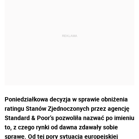
Poniedziałkowa decyzja w sprawie obniżenia
ratingu Stanów Zjednoczonych przez agencję
Standard & Poor’s pozwoliła nazwać po imieniu
to, z czego rynki od dawna zdawały sobie
sprawę. Od tej pory sytuacja europejskiej