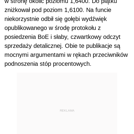
w stronę okolic poziomu 1,6400. Do piątku
zniżkował pod poziom 1,6100. Na funcie
niekorzystnie odbił się gołębi wydźwięk
opublikowanego w środę protokołu z
posiedzenia BoE i słaby, czwartkowy odczyt
sprzedaży detalicznej. Obie te publikacje są
mocnymi argumentami w rękach przeciwników
podnoszenia stóp procentowych.
REKLAMA