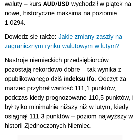
AUD/USD
waluty – kurs
wychodził w piątek na
nowe, historyczne maksima na poziomie
1,0294.
Dowiedz się także:
Jakie zmiany zaszły na
zagranicznym rynku walutowym w lutym?
Nastroje niemieckich przedsiębiorców
pozostają rekordowo dobre – tak wynika z
indeksu Ifo
opublikowanego dziś
. Odczyt za
marzec przybrał wartość 111,1 punktów,
podczas kiedy prognozowano 110,5 punktów, i
był tylko minimalnie niższy niż w lutym, kiedy
osiągnął 111,3 punktów – poziom najwyższy w
historii Zjednoczonych Niemiec.