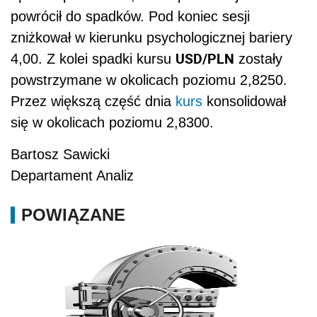
powrócił do spadków. Pod koniec sesji
zniżkował w kierunku psychologicznej bariery
USD/PLN
4,00. Z kolei spadki kursu
zostały
powstrzymane w okolicach poziomu 2,8250.
Przez większą część dnia
kurs
konsolidował
się w okolicach poziomu 2,8300.
Bartosz Sawicki
Departament Analiz
POWIĄZANE