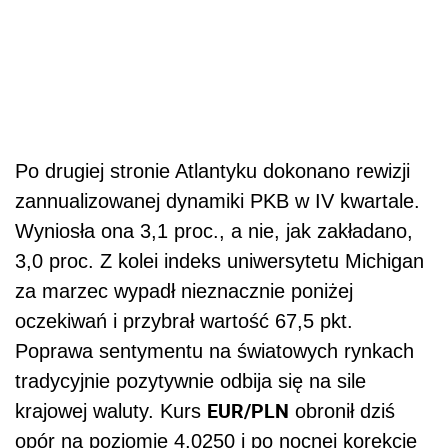
Po drugiej stronie Atlantyku dokonano rewizji
zannualizowanej dynamiki PKB w IV kwartale.
Wyniosła ona 3,1 proc., a nie, jak zakładano,
3,0 proc. Z kolei indeks uniwersytetu Michigan
za marzec wypadł nieznacznie poniżej
oczekiwań i przybrał wartość 67,5 pkt.
Poprawa sentymentu na światowych rynkach
tradycyjnie pozytywnie odbija się na sile
EUR/PLN
krajowej waluty. Kurs
obronił dziś
opór na poziomie 4,0250 i po nocnej korekcie