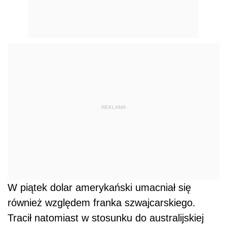
REKLAMA
W piątek dolar amerykański umacniał się
również względem franka szwajcarskiego.
Tracił natomiast w stosunku do australijskiej