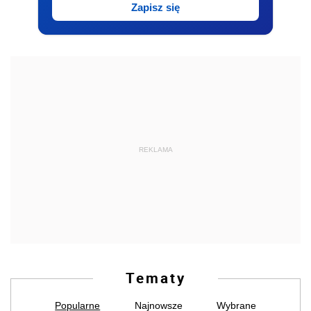
Zapisz się
REKLAMA
Tematy
Popularne
Najnowsze
Wybrane