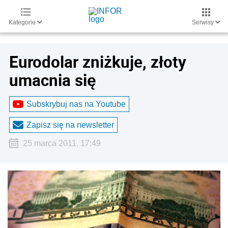
Kategorie
Serwisy
Eurodolar zniżkuje, złoty
umacnia się
Subskrybuj nas na Youtube
Zapisz się na newsletter
25 marca 2011, 17:49