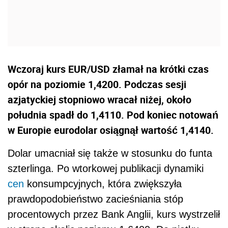
Wczoraj kurs EUR/USD złamał na krótki czas
opór na poziomie 1,4200. Podczas sesji
azjatyckiej stopniowo wracał niżej, około
południa spadł do 1,4110. Pod koniec notowań
w Europie eurodolar osiągnął wartość 1,4140.
Dolar umacniał się także w stosunku do funta
szterlinga. Po wtorkowej publikacji dynamiki
cen
konsumpcyjnych, która zwiększyła
prawdopodobieństwo zacieśniania stóp
procentowych przez Bank Anglii, kurs wystrzelił