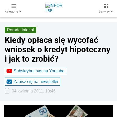
Kategorie
Serwisy
Porada Infor.pl
Kiedy opłaca się wycofać
wniosek o kredyt hipoteczny
i jak to zrobić?
Subskrybuj nas na Youtube
Zapisz się na newsletter
04 kwietnia 2011, 10:46