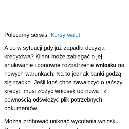
Polecamy serwis:
Kursy walut
A co w sytuacji gdy już zapadła decyzja
kredytowa? Klient może zabiegać o jej
wniosku
anulowanie i ponowne rozpatrzenie
na
nowych warunkach. Na to jednak banki godzą
się rzadko. Jeśli ktoś chce zawalczyć o tańszy
kredyt, musi złożyć wniosek od nowa i z
pewnością odświeżyć plik potrzebnych
dokumentów.
Można próbować uniknąć wycofania wniosku.