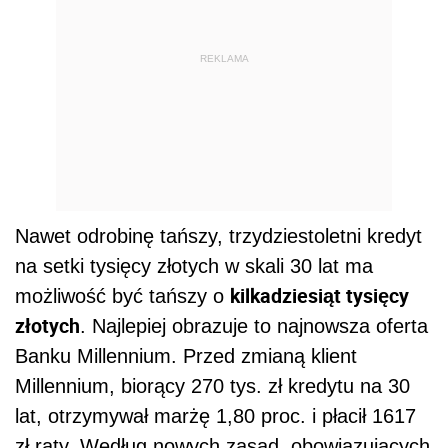
REKLAMA
Nawet odrobinę tańszy, trzydziestoletni kredyt
na setki tysięcy złotych w skali 30 lat ma
kilkadziesiąt tysięcy
możliwość być tańszy o
złotych
. Najlepiej obrazuje to najnowsza oferta
Banku Millennium. Przed zmianą klient
Millennium, biorący 270 tys. zł kredytu na 30
lat, otrzymywał marżę 1,80 proc. i płacił 1617
zł raty. Według nowych zasad, obowiązujących