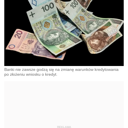
Banki nie zawsze godzą się na zmianę warunków kredytowania
po złożeniu wniosku o kredyt.