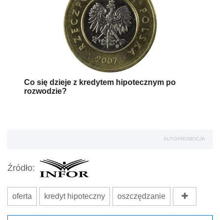
Co się dzieje z kredytem hipotecznym po
rozwodzie?
AUTOPROMOCJA
Źródło:
oferta
kredyt hipoteczny
oszczędzanie