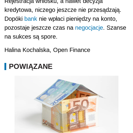
Rejestracja wniosku, a nawet decyzja
kredytowa, niczego jeszcze nie przesądzają.
Dopóki
bank
nie wpłaci pieniędzy na konto,
pozostaje jeszcze czas na
negocjacje
. Szanse
na sukces są spore.
Halina Kochalska, Open Finance
POWIĄZANE