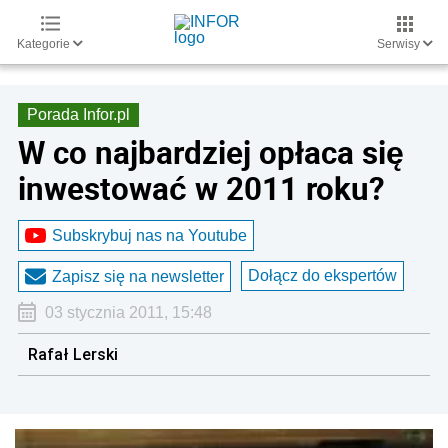
Kategorie
Serwisy
Porada Infor.pl
W co najbardziej opłaca się
inwestować w 2011 roku?
Subskrybuj nas na Youtube
Dołącz do ekspertów
Zapisz się na newsletter
03 stycznia 2011, 15:48
Rafał Lerski