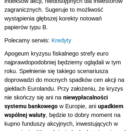
indeksów akcji, niedostępnych dla inwestorów
zagranicznych. Sugeruje to możliwość
wystąpienia głębszej korekty notowań
papierów typu B.
Polecamy serwis:
Kredyty
Apogeum kryzysu fiskalnego strefy euro
najprawdopodobniej będziemy oglądali w tym
roku. Spełnienie się takiego scenariusza
doprowadzi do mocnych spadków cen akcji na
giełdach Eurolandu. Przy założeniu, że kryzys
niewypłacalności
nie skończy się ani na
systemu bankowego
upadkiem
w Europie, ani
wspólnej waluty
, będzie to dobry moment na
kupno funduszy akcyjnych, inwestujących w