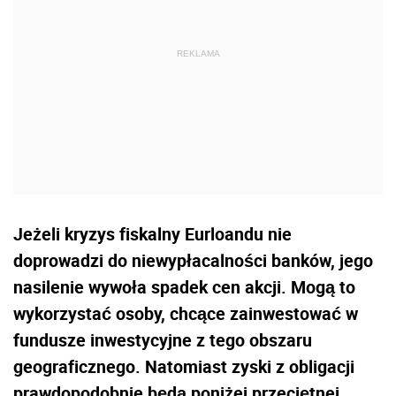
Jeżeli kryzys fiskalny Eurloandu nie
doprowadzi do niewypłacalności banków, jego
nasilenie wywoła spadek cen akcji. Mogą to
wykorzystać osoby, chcące zainwestować w
fundusze inwestycyjne z tego obszaru
geograficznego. Natomiast zyski z obligacji
prawdopodobnie będą poniżej przeciętnej.