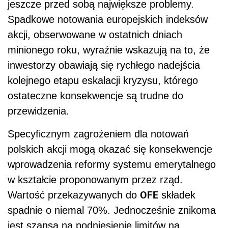
jeszcze przed sobą największe problemy.
Spadkowe notowania europejskich indeksów
akcji, obserwowane w ostatnich dniach
minionego roku, wyraźnie wskazują na to, że
inwestorzy obawiają się rychłego nadejścia
kolejnego etapu eskalacji kryzysu, którego
ostateczne konsekwencje są trudne do
przewidzenia.
Specyficznym zagrożeniem dla notowań
polskich akcji mogą okazać się konsekwencje
wprowadzenia reformy systemu emerytalnego
w kształcie proponowanym przez rząd.
OFE
Wartość przekazywanych do
składek
spadnie o niemal 70%. Jednocześnie znikoma
jest szansa na podniesienie limitów na