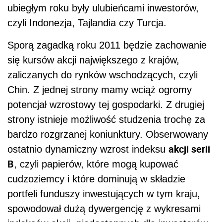
ubiegłym roku były ulubieńcami inwestorów,
czyli Indonezja, Tajlandia czy Turcja.
Sporą zagadką roku 2011 będzie zachowanie
się kursów akcji największego z krajów,
zaliczanych do rynków wschodzących, czyli
Chin. Z jednej strony mamy wciąż ogromy
potencjał wzrostowy tej gospodarki. Z drugiej
strony istnieje możliwość studzenia trochę za
bardzo rozgrzanej koniunktury. Obserwowany
akcji serii
ostatnio dynamiczny wzrost indeksu
B
, czyli papierów, które mogą kupować
cudzoziemcy i które dominują w składzie
portfeli funduszy inwestujących w tym kraju,
spowodował dużą dywergencję z wykresami