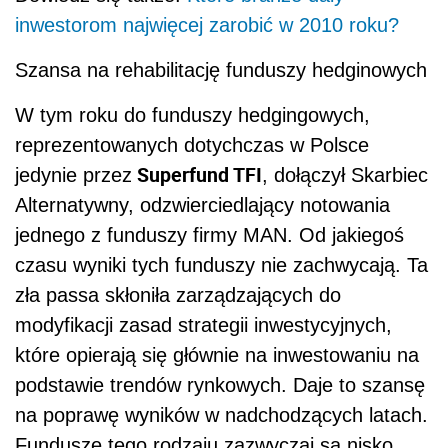
inwestorom najwięcej zarobić w 2010 roku?
Szansa na rehabilitację funduszy hedginowych
W tym roku do funduszy hedgingowych,
reprezentowanych dotychczas w Polsce
Superfund TFI
jedynie przez
, dołączył Skarbiec
Alternatywny, odzwierciedlający notowania
jednego z funduszy firmy MAN. Od jakiegoś
czasu wyniki tych funduszy nie zachwycają. Ta
zła passa skłoniła zarządzających do
modyfikacji zasad strategii inwestycyjnych,
które opierają się głównie na inwestowaniu na
podstawie trendów rynkowych. Daje to szansę
na poprawę wyników w nadchodzących latach.
Fundusze tego rodzaju zazwyczaj są nisko