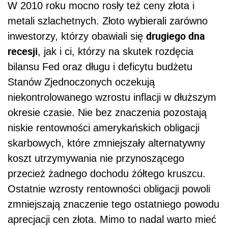
W 2010 roku mocno rosły też ceny złota i
metali szlachetnych. Złoto wybierali zarówno
drugiego dna
inwestorzy, którzy obawiali się
recesji
, jak i ci, którzy na skutek rozdęcia
bilansu Fed oraz długu i deficytu budżetu
Stanów Zjednoczonych oczekują
niekontrolowanego wzrostu inflacji w dłuższym
okresie czasie. Nie bez znaczenia pozostają
niskie rentowności amerykańskich obligacji
skarbowych, które zmniejszały alternatywny
koszt utrzymywania nie przynoszącego
przecież żadnego dochodu żółtego kruszcu.
Ostatnie wzrosty rentowności obligacji powoli
zmniejszają znaczenie tego ostatniego powodu
aprecjacji cen złota. Mimo to nadal warto mieć