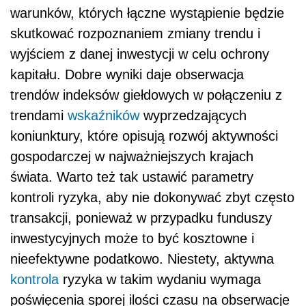
warunków, których łączne wystąpienie będzie
skutkować rozpoznaniem zmiany trendu i
wyjściem z danej inwestycji w celu ochrony
kapitału. Dobre wyniki daje obserwacja
trendów indeksów giełdowych w połączeniu z
trendami
wskaźników
wyprzedzających
koniunktury, które opisują rozwój aktywności
gospodarczej w najważniejszych krajach
świata. Warto też tak ustawić parametry
kontroli ryzyka, aby nie dokonywać zbyt często
transakcji, ponieważ w przypadku funduszy
inwestycyjnych może to być kosztowne i
nieefektywne podatkowo. Niestety, aktywna
kontrola
ryzyka w takim wydaniu wymaga
poświęcenia sporej ilości czasu na obserwacje