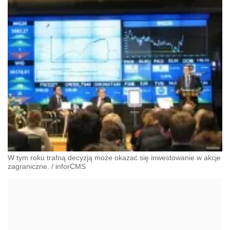
W tym roku trafną decyzją może okazać się inwestowanie w akcje
zagraniczne.
/
inforCMS