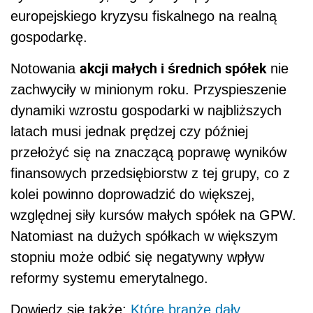
europejskiego kryzysu fiskalnego na realną
gospodarkę.
akcji małych i średnich spółek
Notowania
nie
zachwyciły w minionym roku. Przyspieszenie
dynamiki wzrostu gospodarki w najbliższych
latach musi jednak prędzej czy później
przełożyć się na znaczącą poprawę wyników
finansowych przedsiębiorstw z tej grupy, co z
kolei powinno doprowadzić do większej,
względnej siły kursów małych spółek na GPW.
Natomiast na dużych spółkach w większym
stopniu może odbić się negatywny wpływ
reformy systemu emerytalnego.
Dowiedz się także:
Które branże dały