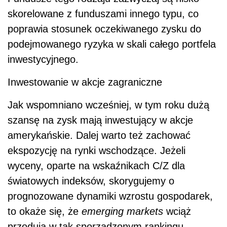
skorelowane z funduszami innego typu, co
poprawia stosunek oczekiwanego zysku do
podejmowanego ryzyka w skali całego portfela
inwestycyjnego.
Inwestowanie w akcje zagraniczne
Jak wspomniano wcześniej, w tym roku dużą
szansę na zysk mają inwestujący w akcje
amerykańskie. Dalej warto też zachować
ekspozycję na rynki wschodzące. Jeżeli
wyceny, oparte na wskaźnikach C/Z dla
światowych indeksów, skorygujemy o
prognozowane dynamiki wzrostu gospodarek,
to okaże się, że
emerging markets
wciąż
przodują w tak sporządzonym rankingu