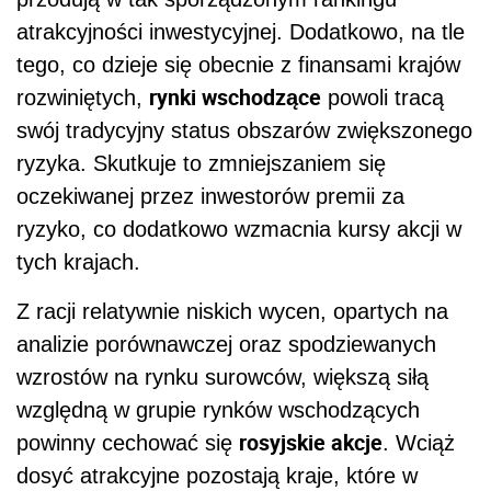
atrakcyjności inwestycyjnej. Dodatkowo, na tle
tego, co dzieje się obecnie z finansami krajów
rynki wschodzące
rozwiniętych,
powoli tracą
swój tradycyjny status obszarów zwiększonego
ryzyka. Skutkuje to zmniejszaniem się
oczekiwanej przez inwestorów premii za
ryzyko, co dodatkowo wzmacnia kursy akcji w
tych krajach.
Z racji relatywnie niskich wycen, opartych na
analizie porównawczej oraz spodziewanych
wzrostów na rynku surowców, większą siłą
względną w grupie rynków wschodzących
rosyjskie akcje
powinny cechować się
. Wciąż
dosyć atrakcyjne pozostają kraje, które w