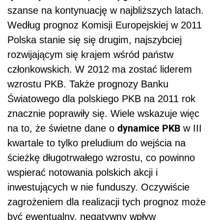
szanse na kontynuację w najbliższych latach.
Według prognoz Komisji Europejskiej w 2011
Polska stanie się się drugim, najszybciej
rozwijającym się krajem wśród państw
członkowskich. W 2012 ma zostać liderem
wzrostu PKB. Także prognozy Banku
Światowego dla polskiego PKB na 2011 rok
znacznie poprawiły się. Wiele wskazuje więc
dynamice PKB
na to, że świetne dane o
w III
kwartale to tylko preludium do wejścia na
ścieżkę długotrwałego wzrostu, co powinno
wspierać notowania polskich akcji i
inwestujących w nie funduszy. Oczywiście
zagrożeniem dla realizacji tych prognoz może
być ewentualny, negatywny wpływ