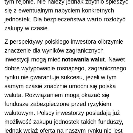
tym rejonie. Nie należy jednak zbytnio spieszyć
się z ewentualnym nabyciem konkretnych
jednostek. Dla bezpieczeństwa warto rozłożyć
zakupy w czasie.
Z perspektywy polskiego inwestora olbrzymie
znaczenie dla wyników zagranicznych
notowania walut
inwestycji mogą mieć
. Nawet
dobre wytypowanie rosnącego, zagranicznego
rynku nie gwarantuje sukcesu, jeżeli w tym
samym czasie znacznie umocni się polska
waluta. Rozwiązaniem mogą okazać się
fundusze zabezpieczone przed ryzykiem
walutowym. Polscy inwestorzy posiadają już
możliwość zakupu jednostek takich funduszy,
jednak wciąż oferta na naszym rynku nie jest