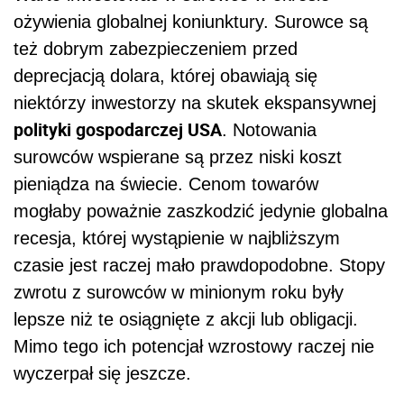
ożywienia globalnej koniunktury. Surowce są
też dobrym zabezpieczeniem przed
deprecjacją dolara, której obawiają się
niektórzy inwestorzy na skutek ekspansywnej
polityki gospodarczej USA
. Notowania
surowców wspierane są przez niski koszt
pieniądza na świecie. Cenom towarów
mogłaby poważnie zaszkodzić jedynie globalna
recesja, której wystąpienie w najbliższym
czasie jest raczej mało prawdopodobne. Stopy
zwrotu z surowców w minionym roku były
lepsze niż te osiągnięte z akcji lub obligacji.
Mimo tego ich potencjał wzrostowy raczej nie
wyczerpał się jeszcze.