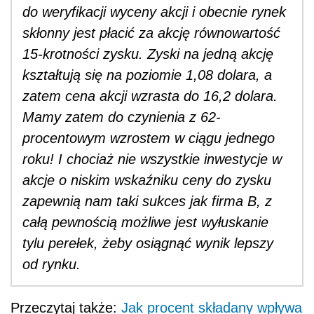
do weryfikacji wyceny akcji i obecnie rynek
skłonny jest płacić za akcję równowartość
15-krotności zysku. Zyski na jedną akcję
kształtują się na poziomie 1,08 dolara, a
zatem cena akcji wzrasta do 16,2 dolara.
Mamy zatem do czynienia z 62-
procentowym wzrostem w ciągu jednego
roku! I chociaż nie wszystkie inwestycje w
akcje o niskim wskaźniku ceny do zysku
zapewnią nam taki sukces jak firma B, z
całą pewnością możliwe jest wyłuskanie
tylu perełek, żeby osiągnąć wynik lepszy
od rynku.
Przeczytaj także:
Jak procent składany wpływa