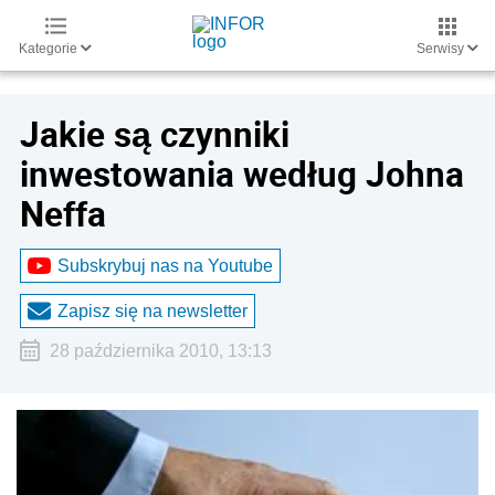
Kategorie
Serwisy
Jakie są czynniki
inwestowania według Johna
Neffa
Subskrybuj nas na Youtube
Zapisz się na newsletter
28 października 2010, 13:13