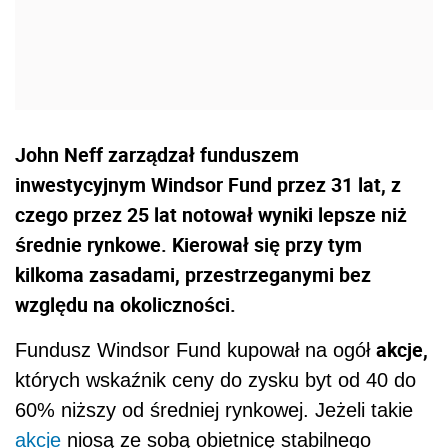
John Neff zarządzał funduszem
inwestycyjnym Windsor Fund przez 31 lat, z
czego przez 25 lat notował wyniki lepsze niż
średnie rynkowe. Kierował się przy tym
kilkoma zasadami, przestrzeganymi bez
względu na okoliczności.
akcje,
Fundusz Windsor Fund kupował na ogół
których wskaźnik ceny do zysku byt od 40 do
60% niższy od średniej rynkowej. Jeżeli takie
akcje
niosą ze sobą obietnicę stabilnego