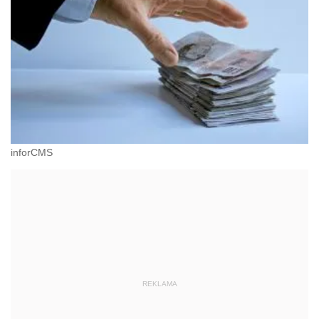
inforCMS