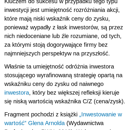
Kluczem do sukcesu w przypadku tego typu
inwestycji jest umiejętność rozróżniania akcji,
które mają niski wskaźnik ceny do zysku,
ponieważ wypadły z łask inwestorów, są przez
nich niedoceniane lub źle rozumiane, od tych,
za którymi stoją dogorywające firmy bez
najmniejszych perspektyw na przyszłość.
Właśnie ta umiejętność odróżnia inwestora
stosującego wyrafinowaną strategię opartą na
wskaźniku ceny do zysku od naiwnego
inwestora
, który bez większej refleksji kieruje
się niską wartością wskaźnika C/Z (cena/zysk).
Fragment pochodzi z książki
„Inwestowanie w
wartość” Glena Arnolda
(Wydawnictwa