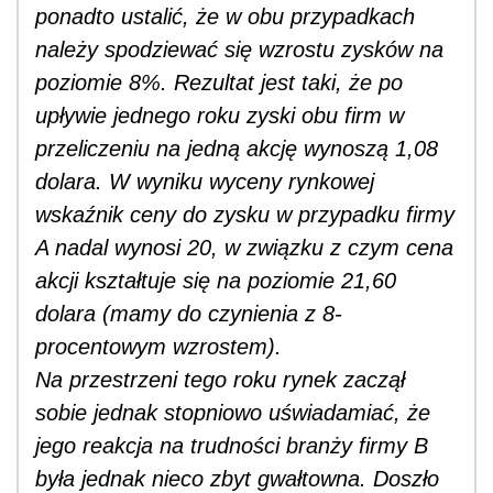
ponadto ustalić, że w obu przypadkach
należy spodziewać się wzrostu zysków na
poziomie 8%. Rezultat jest taki, że po
upływie jednego roku zyski obu firm w
przeliczeniu na jedną akcję wynoszą 1,08
dolara. W wyniku wyceny rynkowej
wskaźnik ceny do zysku w przypadku firmy
A nadal wynosi 20, w związku z czym cena
akcji kształtuje się na poziomie 21,60
dolara (mamy do czynienia z 8-
procentowym wzrostem).
Na przestrzeni tego roku rynek zaczął
sobie jednak stopniowo uświadamiać, że
jego reakcja na trudności branży firmy B
była jednak nieco zbyt gwałtowna. Doszło