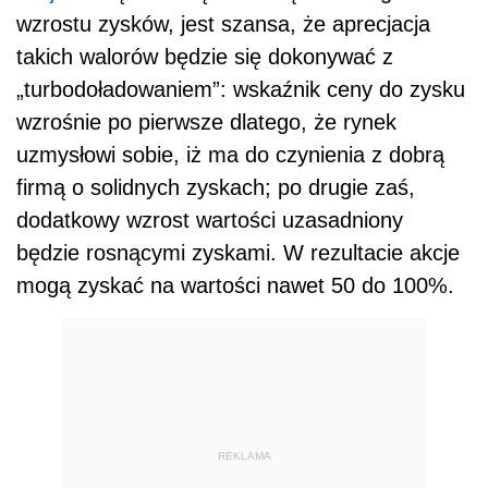
wzrostu zysków, jest szansa, że aprecjacja
takich walorów będzie się dokonywać z
„turbodoładowaniem”: wskaźnik ceny do zysku
wzrośnie po pierwsze dlatego, że rynek
uzmysłowi sobie, iż ma do czynienia z dobrą
firmą o solidnych zyskach; po drugie zaś,
dodatkowy wzrost wartości uzasadniony
będzie rosnącymi zyskami. W rezultacie akcje
mogą zyskać na wartości nawet 50 do 100%.
REKLAMA