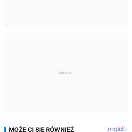
REKLAMA