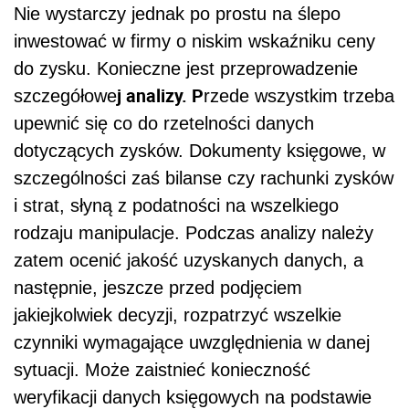
Nie wystarczy jednak po prostu na ślepo
inwestować w firmy o niskim wskaźniku ceny
do zysku. Konieczne jest przeprowadzenie
j analizy. P
szczegółowe
rzede wszystkim trzeba
upewnić się co do rzetelności danych
dotyczących zysków. Dokumenty księgowe, w
szczególności zaś bilanse czy rachunki zysków
i strat, słyną z podatności na wszelkiego
rodzaju manipulacje. Podczas analizy należy
zatem ocenić jakość uzyskanych danych, a
następnie, jeszcze przed podjęciem
jakiejkolwiek decyzji, rozpatrzyć wszelkie
czynniki wymagające uwzględnienia w danej
sytuacji. Może zaistnieć konieczność
weryfikacji danych księgowych na podstawie